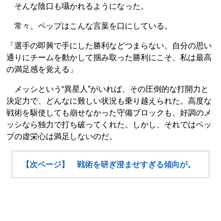
そんな陰口も囁かれるようになった。
常々、ペップはこんな言葉を口にしている。
「選手の即興で手にした勝利などつまらない。自分の思い
通りにチームを動かして掴み取った勝利にこそ、私は最高
の満足感を覚える」
メッシという“異星人”がいれば、その圧倒的な打開力と
決定力で、どんなに難しい状況も乗り越えられた。高度な
戦術を駆使しても崩せなかった守備ブロックも、好調のメ
ッシなら独力で打ち破ってくれた。しかし、それではペッ
プの虚栄心は満足しないのだ。
【次ページ】 戦術を研ぎ澄ませすぎる傾向が。