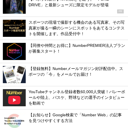
DRIVE」と最新シューズに限定モデルが登場
PR
スポーツの現場で撮影する機会のある写真家、その写
真家が撮る一瞬のシーンにスポットをあてるコンテス
トを開催します。作品受付中！
【同僚や仲間とお得に】NumberPREMIER法人プラン
が募集スタート！
【登録無料】Numberメールマガジン好評配信中。ス
ポーツの「今」をメールでお届け！
YouTubeチャンネル登録者数60,000人突破！バレーボ
ールや陸上、バスケ、野球などの選手のインタビュー
を動画で
【お知らせ】Google検索で「Number Web」の記事
を見つけやすくする方法