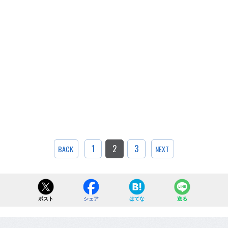
1
2
3
BACK
NEXT
ポスト
シェア
はてな
送る