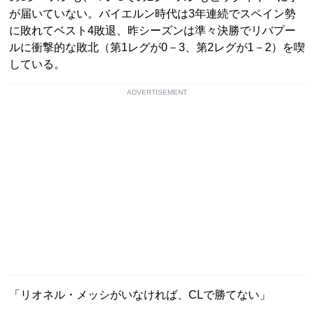
が届いていない。バイエルン時代は3年連続でスペイン勢
に敗れてベスト4敗退、昨シーズンは準々決勝でリバプー
ルに衝撃的な敗北（第1レグが0－3、第2レグが1－2）を喫
している。
ADVERTISEMENT
「リオネル・メッシがいなければ、CLで勝てない」