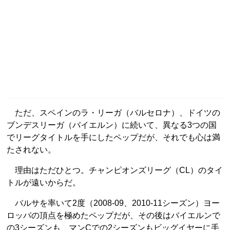
ただ、スペインのラ・リーガ（バルセロナ）、ドイツの
ブンデスリーガ（バイエルン）に続いて、異なる3つの国
でリーグタイトルを手にしたペップだが、それでも心は満
たされない。
理由はただひとつ。チャンピオンズリーグ（CL）のタイ
トルが遠いからだ。
バルサを率いて2度（2008-09、2010-11シーズン）ヨー
ロッパの頂点を極めたペップだが、その後はバイエルンで
の3シーズンも、マンCでの2シーズンもビッグイヤーに手