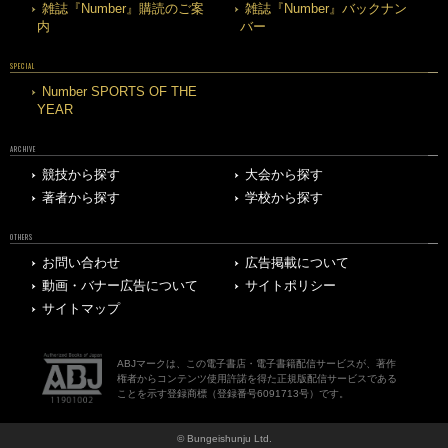
雑誌『Number』購読のご案
雑誌『Number』バックナン
内
バー
SPECIAL
Number SPORTS OF THE
YEAR
ARCHIVE
競技から探す
大会から探す
著者から探す
学校から探す
OTHERS
お問い合わせ
広告掲載について
動画・バナー広告について
サイトポリシー
サイトマップ
ABJマークは、この電子書店・電子書籍配信サービスが、著作
権者からコンテンツ使用許諾を得た正規版配信サービスである
ことを示す登録商標（登録番号6091713号）です。
© Bungeishunju Ltd.