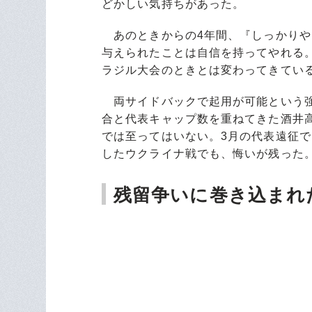
どかしい気持ちがあった。
あのときからの4年間、『しっかりや
与えられたことは自信を持ってやれる
ラジル大会のときとは変わってきてい
両サイドバックで起用が可能という強み
合と代表キャップ数を重ねてきた酒井
では至ってはいない。3月の代表遠征
したウクライナ戦でも、悔いが残った
残留争いに巻き込まれ