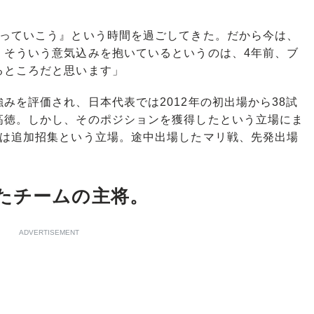
っていこう』という時間を過ごしてきた。だから今は、
。そういう意気込みを抱いているというのは、4年前、ブ
るところだと思います」
を評価され、日本代表では2012年の初出場から38試
高徳。しかし、そのポジションを獲得したという立場にま
では追加招集という立場。途中出場したマリ戦、先発出場
。
たチームの主将。
ADVERTISEMENT