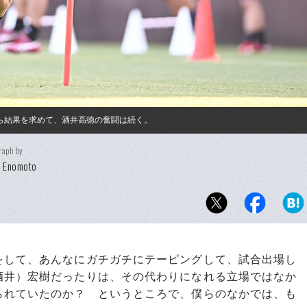
から結果を求めて、酒井高徳の奮闘は続く。
raph by
i Enomoto
をして、あんなにガチガチにテーピングして、試合出場し
酒井）宏樹だったりは、その代わりになれる立場ではなか
られていたのか？ というところで、僕らのなかでは、も