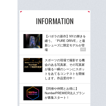
INFORMATION
【バボラの新作】NYの輝きを
纏う。「PURE DRIVE」と最
新シューズに限定モデルが登
場
PR
スポーツの現場で撮影する機
会のある写真家、その写真家
が撮る一瞬のシーンにスポッ
トをあてるコンテストを開催
します。作品受付中！
【同僚や仲間とお得に】
NumberPREMIER法人プラン
が募集スタート！