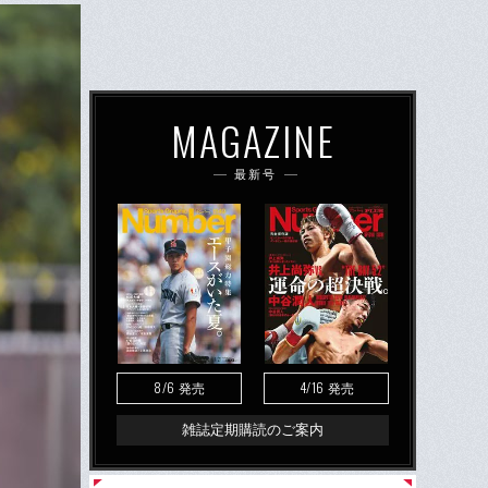
MAGAZINE
最新号
8/6
4/16
発売
発売
雑誌定期購読のご案内