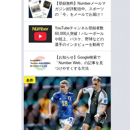
【登録無料】Numberメールマ
ガジン好評配信中。スポーツ
の「今」をメールでお届け！
YouTubeチャンネル登録者数
60,000人突破！バレーボール
や陸上、バスケ、野球などの
選手のインタビューを動画で
【お知らせ】Google検索で
「Number Web」の記事を見
つけやすくする方法
名作