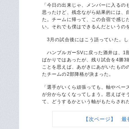
「今日の出来じゃ、メンバーに入るの
思ったけど、残念ながら結果的には、
た。チームに帰って、この合宿で感じ
い。それでも僕はできるんだというの
3月の試合後にはこう語っていた。し
ハンブルガーSVに戻った酒井は、1
ばかりではあったが、残り試合を4勝3
ことを思えば、あがきにあがいたもの
たチームの2部降格が決まった。
「選手がいくら頑張っても、軸やベー
が分からなくなってしまう。思えばそ
て、どうするかという軸がもたらされ
【次ページ】 最