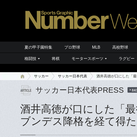
夏の甲子園特集
プロ野球
MLB
高校野球
格闘技
将棋
モータースポーツ
ラグビー
サッカー
サッカー日本代表
酒井高徳が口にした「最
サッカー日本代表PRESS
BAC
酒井高徳が口にした「最
ブンデス降格を経て得た