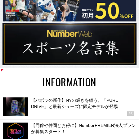
INFORMATION
【バボラの新作】NYの輝きを纏う。「PURE
DRIVE」と最新シューズに限定モデルが登場
PR
【同僚や仲間とお得に】NumberPREMIER法人プラン
が募集スタート！