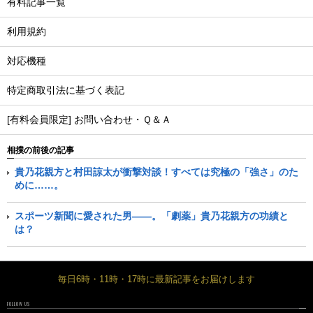
有料記事一覧
利用規約
対応機種
特定商取引法に基づく表記
[有料会員限定] お問い合わせ・Ｑ＆Ａ
相撲の前後の記事
貴乃花親方と村田諒太が衝撃対談！すべては究極の「強さ」のた
めに……。
スポーツ新聞に愛された男――。「劇薬」貴乃花親方の功績と
は？
毎日6時・11時・17時に最新記事をお届けします
FOLLOW US