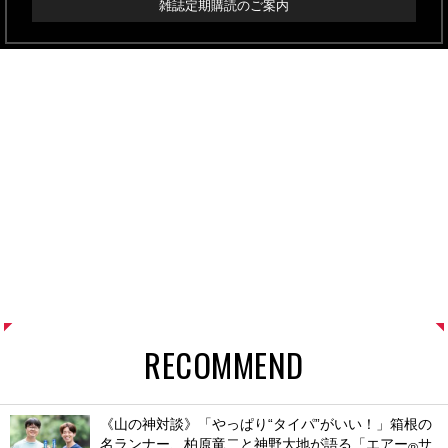
雑誌定期購読のご案内
RECOMMEND
《山の神対談》「やっぱり“タイパ”がいい！」箱根の
名ランナー、柏原竜二と神野大地が語る「エアー
サ
®