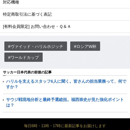
対応機種
特定商取引法に基づく表記
[有料会員限定] お問い合わせ・Ｑ＆Ａ
#ヴァイッド・ハリルホジッチ
#ロシアW杯
#ワールドカップ
サッカー日本代表の前後の記事
ハリルを支えるスタッフ6人に聞く。皆さんの担当業務って、何で
すか？
サウジ戦現地分析と最終予選総括。福西崇史が見た強化ポイント
は？
毎日6時・11時・17時に最新記事をお届けします