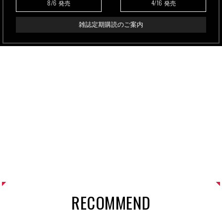
8/6
4/16
発売
発売
雑誌定期購読のご案内
RECOMMEND