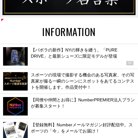
INFORMATION
【バボラの新作】NYの輝きを纏う。「PURE
DRIVE」と最新シューズに限定モデルが登場
PR
スポーツの現場で撮影する機会のある写真家、その写
真家が撮る一瞬のシーンにスポットをあてるコンテス
トを開催します。作品受付中！
【同僚や仲間とお得に】NumberPREMIER法人プラン
が募集スタート！
【登録無料】Numberメールマガジン好評配信中。ス
ポーツの「今」をメールでお届け！