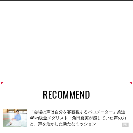
RECOMMEND
「会場の声は自分を客観視するバロメーター」柔道
48kg級金メダリスト・角田夏実が感じていた声の力
と、声を活かした新たなミッション
PR