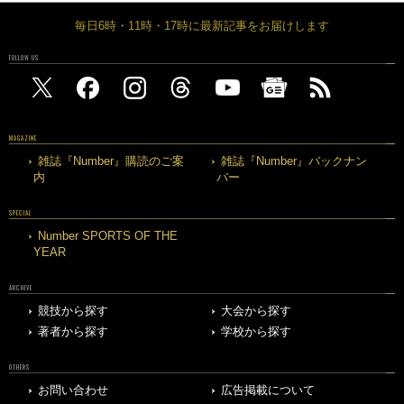
毎日6時・11時・17時に最新記事をお届けします
FOLLOW US
MAGAZINE
雑誌『Number』購読のご案
雑誌『Number』バックナン
内
バー
SPECIAL
Number SPORTS OF THE
YEAR
ARCHIVE
競技から探す
大会から探す
著者から探す
学校から探す
OTHERS
お問い合わせ
広告掲載について