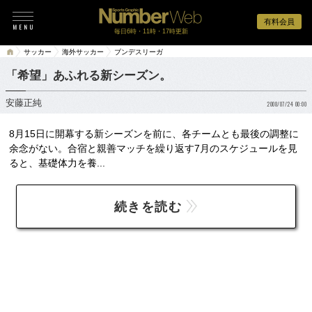
有料会員
毎日6時・11時・17時更新
サッカー
海外サッカー
ブンデスリーガ
「希望」あふれる新シーズン。
安藤正純
2008/07/24 00:00
8月15日に開幕する新シーズンを前に、各チームとも最後の調整に
余念がない。合宿と親善マッチを繰り返す7月のスケジュールを見
ると、基礎体力を養...
続きを読む