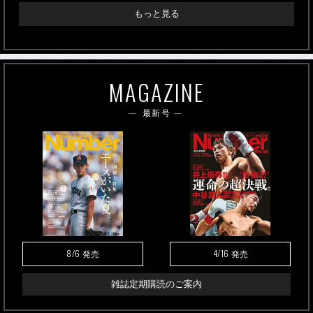
もっと見る
MAGAZINE
最新号
8/6
4/16
発売
発売
雑誌定期購読のご案内