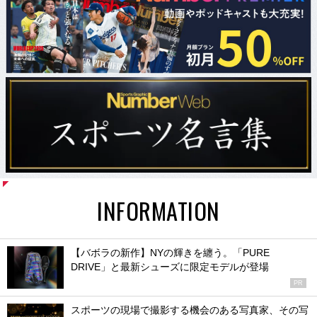
INFORMATION
【バボラの新作】NYの輝きを纏う。「PURE
DRIVE」と最新シューズに限定モデルが登場
PR
スポーツの現場で撮影する機会のある写真家、その写