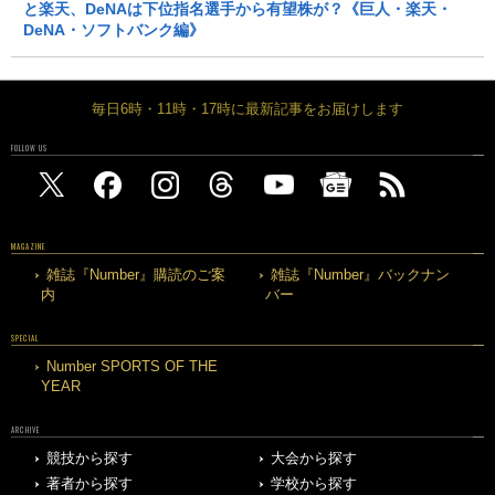
と楽天、DeNAは下位指名選手から有望株が？《巨人・楽天・
DeNA・ソフトバンク編》
毎日6時・11時・17時に最新記事をお届けします
FOLLOW US
MAGAZINE
雑誌『Number』購読のご案
雑誌『Number』バックナン
内
バー
SPECIAL
Number SPORTS OF THE
YEAR
ARCHIVE
競技から探す
大会から探す
著者から探す
学校から探す