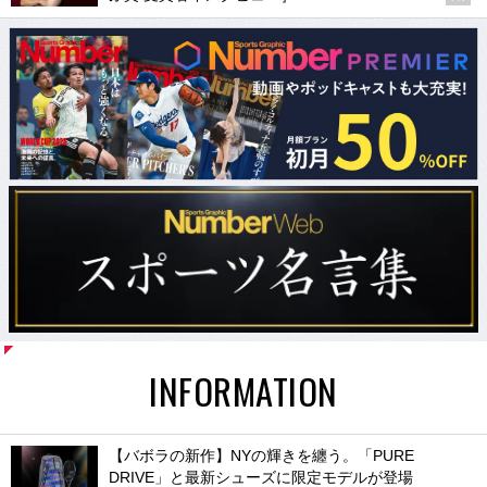
INFORMATION
【バボラの新作】NYの輝きを纏う。「PURE
DRIVE」と最新シューズに限定モデルが登場