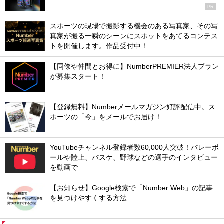
PR
スポーツの現場で撮影する機会のある写真家、その写
真家が撮る一瞬のシーンにスポットをあてるコンテス
トを開催します。作品受付中！
【同僚や仲間とお得に】NumberPREMIER法人プラン
が募集スタート！
【登録無料】Numberメールマガジン好評配信中。ス
ポーツの「今」をメールでお届け！
YouTubeチャンネル登録者数60,000人突破！バレーボ
ールや陸上、バスケ、野球などの選手のインタビュー
を動画で
【お知らせ】Google検索で「Number Web」の記事
を見つけやすくする方法