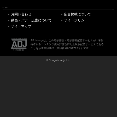
OTHERS
お問い合わせ
広告掲載について
動画・バナー広告について
サイトポリシー
サイトマップ
ABJマークは、この電子書店・電子書籍配信サービスが、著作
権者からコンテンツ使用許諾を得た正規版配信サービスである
ことを示す登録商標（登録番号6091713号）です。
© Bungeishunju Ltd.