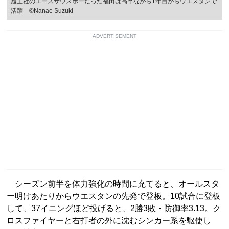
履正社のエースサウスポーだった福田は高卒ながら1年目からウエスタンで
活躍 ©︎Nanae Suzuki
ADVERTISEMENT
シーズン前半を体力強化の時間に充てると、オールスタ
ー明けあたりからウエスタンの先発で登板。10試合に登板
して、37イニングほど投げると、2勝3敗・防御率3.13。ク
ロスファイヤーと右打者の外に沈むシンカー系を駆使し