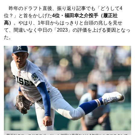
昨年のドラフト直後、振り返り記事でも「どうして4
位？」と首をかしげた
4位・福田幸之介投手（履正社
高）
。やはり、1年目からはっきりと台頭の兆しを見せ
て、間違いなく中日の「2023」の評価を上げる要因となっ
た。