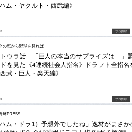
ハム・ヤクルト・西武編》
be
プロ野球
クの窓から野球を見れば
トウラ話…「巨人の本当のサプライズは…」
ドを見た《4連続社会人指名》ドラフト全指名
西武・巨人・楽天編》
be
プロ野球
野球PRESS
ハム・ドラ1）予想外でしたね」逸材がまさか