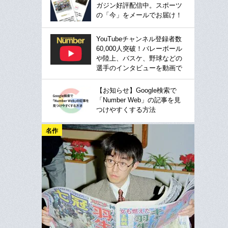
ガジン好評配信中。スポーツ
の「今」をメールでお届け！
YouTubeチャンネル登録者数
60,000人突破！バレーボール
や陸上、バスケ、野球などの
選手のインタビューを動画で
【お知らせ】Google検索で
「Number Web」の記事を見
つけやすくする方法
名作