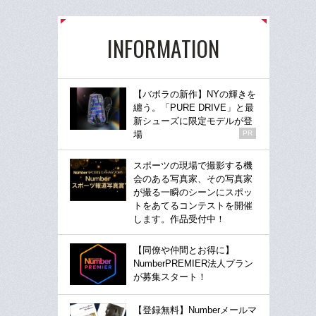
INFORMATION
【バボラの新作】NYの輝きを
纏う。「PURE DRIVE」と最
新シューズに限定モデルが登
場
PR
スポーツの現場で撮影する機
会のある写真家、その写真家
が撮る一瞬のシーンにスポッ
トをあてるコンテストを開催
します。作品受付中！
【同僚や仲間とお得に】
NumberPREMIER法人プラン
が募集スタート！
【登録無料】Numberメールマ