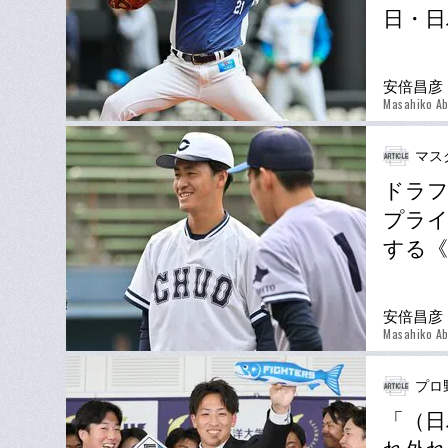
日・日
安倍昌彦
Masahiko A
マス
ドラフ
プライ
する《
安倍昌彦
Masahiko A
プロ
「（日