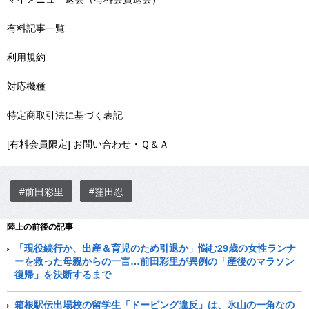
有料記事一覧
利用規約
対応機種
特定商取引法に基づく表記
[有料会員限定] お問い合わせ・Ｑ＆Ａ
#前田彩里
#窪田忍
陸上の前後の記事
「現役続行か、出産＆育児のため引退か」悩む29歳の女性ランナ
ーを救った母親からの一言…前田彩里が異例の「産後のマラソン
復帰」を決断するまで
箱根駅伝出場校の留学生「ドーピング違反」は、氷山の一角なの