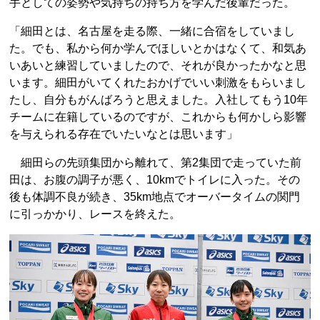
手としての姿勢や気持ちの持ち方を学んだ後輩だった。
「細田とは、名古屋を走る際、一緒に合宿をしていまし
た。でも、私から何か学んでほしいとかはなくて、和気あ
いあいと練習していましたので、それが良かったかなと思
います。細田がいてくれたおかげでいい刺激をもらいまし
たし、自分もがんばろうと思えました。入社してもう10年
チームに在籍しているのですが、これからも何かしら影響
を与えられる存在でいたいなとは思います」
細田らの先頭集団から離れて、第2集団で走っていた前
田は、お腹の調子が悪く、10kmでトイレに入った。その
後も体調不良が続き、35km地点でオーバータイムの関門
に引っかかり、レースを終えた。