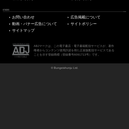
OTHERS
お問い合わせ
広告掲載について
動画・バナー広告について
サイトポリシー
サイトマップ
ABJマークは、この電子書店・電子書籍配信サービスが、著作
権者からコンテンツ使用許諾を得た正規版配信サービスである
ことを示す登録商標（登録番号6091713号）です。
© Bungeishunju Ltd.