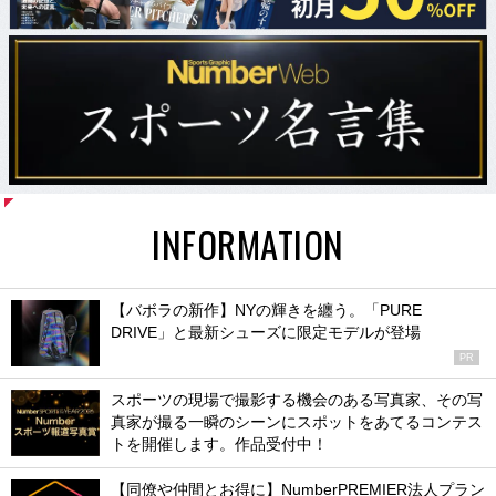
INFORMATION
【バボラの新作】NYの輝きを纏う。「PURE
DRIVE」と最新シューズに限定モデルが登場
PR
スポーツの現場で撮影する機会のある写真家、その写
真家が撮る一瞬のシーンにスポットをあてるコンテス
トを開催します。作品受付中！
【同僚や仲間とお得に】NumberPREMIER法人プラン