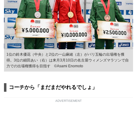
1位の鈴木優花（中央）と2位の一山麻緒（左）がパリ五輪の出場権を獲
得。3位の細田あい（右）は来月3月10日の名古屋ウィメンズマラソンで自
力での出場権獲得を目指す ©Asami Enomoto
コーチから「まだまだやれるでしょ」
ADVERTISEMENT