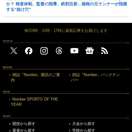
か？ 検査体制、監督の指導、鉄剤注射…箱根の元ランナーが指摘
する“抜け穴”
毎日6時・11時・17時に最新記事をお届けします
FOLLOW US
MAGAZINE
雑誌『Number』購読のご案
雑誌『Number』バックナン
内
バー
SPECIAL
Number SPORTS OF THE
YEAR
ARCHIVE
競技から探す
大会から探す
著者から探す
学校から探す