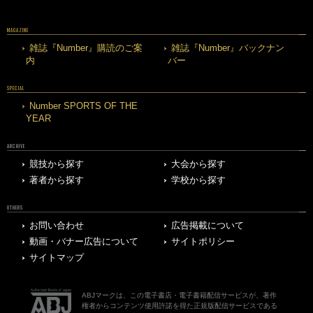
MAGAZINE
雑誌『Number』購読のご案
雑誌『Number』バックナン
内
バー
SPECIAL
Number SPORTS OF THE
YEAR
ARCHIVE
競技から探す
大会から探す
著者から探す
学校から探す
OTHERS
お問い合わせ
広告掲載について
動画・バナー広告について
サイトポリシー
サイトマップ
ABJマークは、この電子書店・電子書籍配信サービスが、著作
権者からコンテンツ使用許諾を得た正規版配信サービスである