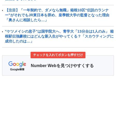
【注目】「一年契約で、ダメなら無職」箱根10区“伝説のランナ
ー”がそれでもJR東日本を辞め、皇學館大学の監督となった理由
「奥さんに相談したら…」
“ケツメイシの息子”は国学院大へ、青学大「13分台は1人のみ」 箱
根駅伝強豪校にはどんな新入生がやってくる？「スカウティングに
成功したのは…」
チェックを入れてボタンを押すだけ
Number Webを見つけやすくする