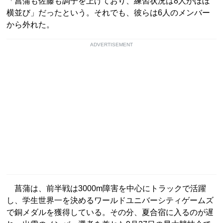
「菖蒲も佐藤も調子を上げており、練習状況は8人がほぼ
横並び」だったという。それでも、彼らは6人のメンバー
から外れた。
ADVERTISEMENT
菖蒲は、前半戦は3000m障害を中心にトラックで活躍
し、学生世界一を決めるワールドユニバーシティゲームズ
で銅メダルを獲得している。その分、夏合宿に入るのが遅