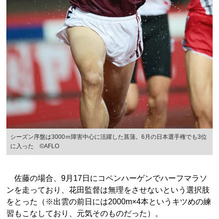
シーズン序盤は3000ｍ障害中心に活躍した菖蒲。6月の日本選手権でも3位
に入った ©AFLO
佐藤の場合、9月17日にコペンハーゲンでハーフマラソ
ンを走っており、花田監督は無理をさせないという選択肢
をとった（※出雲の前日には2000m×4本というキツめの練
習もこなしており、元気そのものだった）。