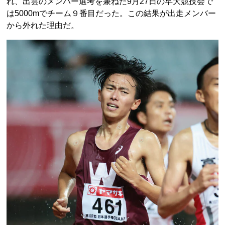
れ、出雲のメンバー選考を兼ねた9月27日の早大競技会で
は5000mでチーム９番目だった。この結果が出走メンバー
から外れた理由だ。