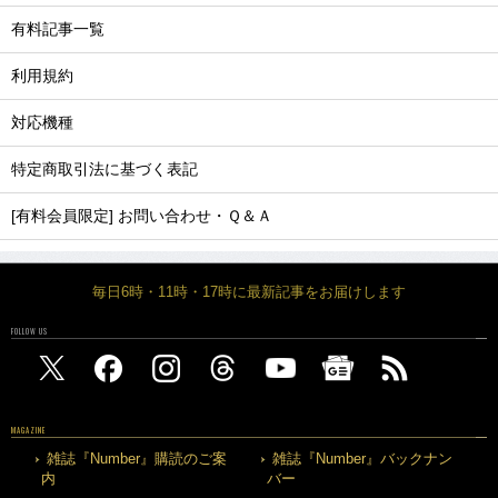
有料記事一覧
利用規約
対応機種
特定商取引法に基づく表記
[有料会員限定] お問い合わせ・Ｑ＆Ａ
毎日6時・11時・17時に最新記事をお届けします
FOLLOW US
MAGAZINE
雑誌『Number』購読のご案
雑誌『Number』バックナン
内
バー