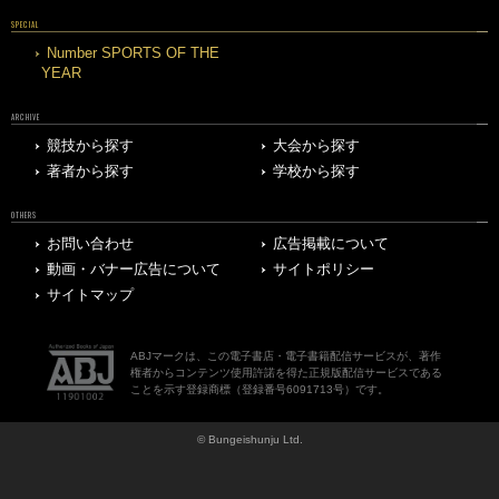
SPECIAL
Number SPORTS OF THE
YEAR
ARCHIVE
競技から探す
大会から探す
著者から探す
学校から探す
OTHERS
お問い合わせ
広告掲載について
動画・バナー広告について
サイトポリシー
サイトマップ
ABJマークは、この電子書店・電子書籍配信サービスが、著作
権者からコンテンツ使用許諾を得た正規版配信サービスである
ことを示す登録商標（登録番号6091713号）です。
© Bungeishunju Ltd.