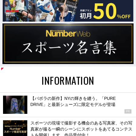
INFORMATION
【バボラの新作】NYの輝きを纏う。「PURE
DRIVE」と最新シューズに限定モデルが登場
PR
スポーツの現場で撮影する機会のある写真家、その写
真家が撮る一瞬のシーンにスポットをあてるコンテス
トを開催します。作品受付中！