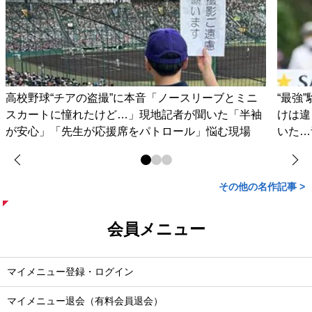
高校野球“チアの盗撮”に本音「ノースリーブとミニ
“最強
スカートに憧れたけど…」現地記者が聞いた「半袖
けは違
が安心」「先生が応援席をパトロール」悩む現場
いた…
その他の名作記事 >
会員メニュー
マイメニュー登録・ログイン
マイメニュー退会（有料会員退会）