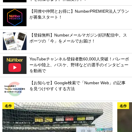
【同僚や仲間とお得に】NumberPREMIER法人プラン
が募集スタート！
【登録無料】Numberメールマガジン好評配信中。ス
ポーツの「今」をメールでお届け！
YouTubeチャンネル登録者数60,000人突破！バレーボ
ールや陸上、バスケ、野球などの選手のインタビュー
を動画で
【お知らせ】Google検索で「Number Web」の記事
を見つけやすくする方法
名作
名作