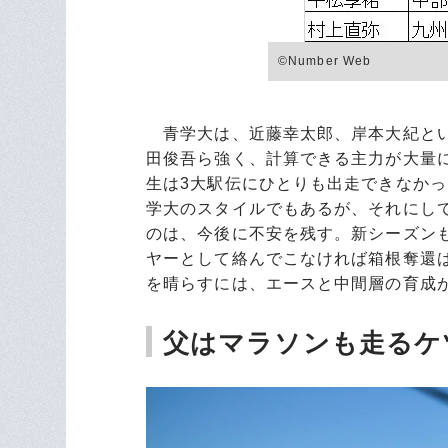
©Number Web
青学大は、近藤幸太郎、岸本大紀とい
田俊吾ら強く、計算できる主力が大量
生は3大駅伝にひとりも出走できなか
学大のスタイルでもあるが、それにして
のは、今後に不安を残す。新シーズン
ヤーとして絡んでこなければ箱根奪還
を晴らすには、エースと中間層の育成
父はマラソンも走るケ