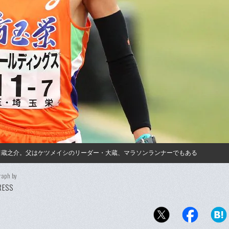
吉田蔵之介。父はケツメイシのリーダー・大蔵、マラソンランナーでもある
raph by
PRESS