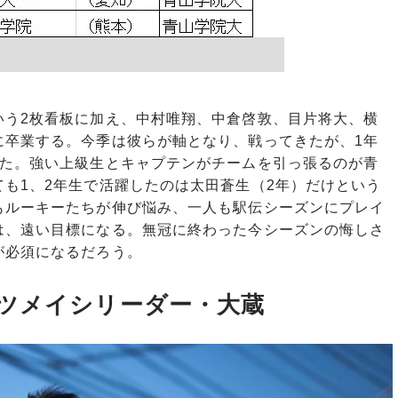
う2枚看板に加え、中村唯翔、中倉啓敦、目片将大、横
に卒業する。今季は彼らが軸となり、戦ってきたが、1年
った。強い上級生とキャプテンがチームを引っ張るのが青
も1、2年生で活躍したのは太田蒼生（2年）だけという
もルーキーたちが伸び悩み、一人も駅伝シーズンにプレイ
は、遠い目標になる。無冠に終わった今シーズンの悔しさ
が必須になるだろう。
ツメイシリーダー・大蔵