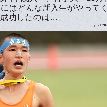
校にはどんな新入生がやって
成功したのは…」
202
posted