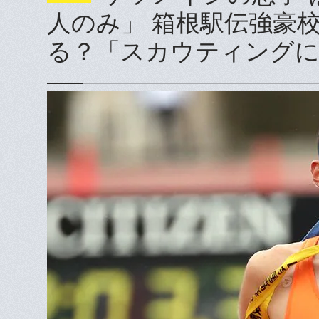
人のみ」 箱根駅伝強豪
る？「スカウティングに