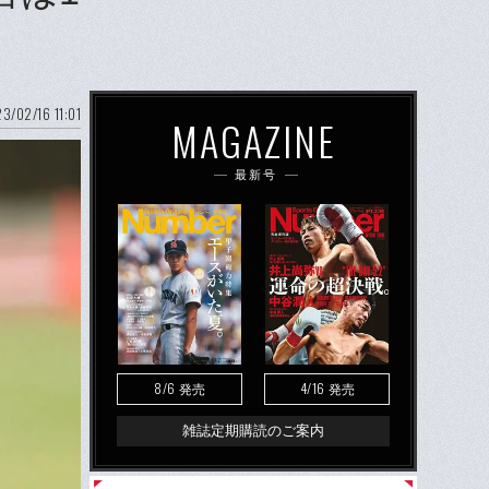
く
3/02/16 11:01
MAGAZINE
最新号
8/6
4/16
発売
発売
雑誌定期購読のご案内