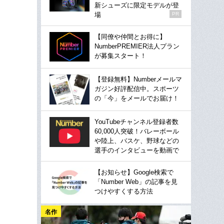
新シューズに限定モデルが登
場
PR
【同僚や仲間とお得に】
NumberPREMIER法人プラン
が募集スタート！
【登録無料】Numberメールマ
ガジン好評配信中。スポーツ
の「今」をメールでお届け！
YouTubeチャンネル登録者数
60,000人突破！バレーボール
や陸上、バスケ、野球などの
選手のインタビューを動画で
【お知らせ】Google検索で
「Number Web」の記事を見
つけやすくする方法
名作