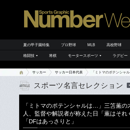
夏の甲子園特集
プロ野球
MLB
高校野球
格闘技
将棋
モータースポーツ
ラグビー
サッカー
サッカー日本代表
「ミトマのポテンシャル
スポーツ名言セレクション
「ミトマのポテンシャルは…」三笘薫の
人、監督や解説者が称えた日「薫はそれ
「DFはあっさりと」