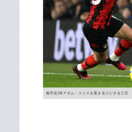
相手右SBアダム・スミスを置き去りにする三笘 ©Get