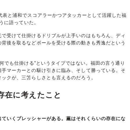
代表と浦和でスコアラーかつアタッカーとして活躍した福
ふうに語っていた。
元で受けて仕掛けるドリブルが上手いのはもちろん、ディ
の背後を取るなどボールを受ける際の動きも秀逸だという
何でも仕掛ける”というタイプではない。福田の言う通り
相手マーカーとの駆け引きに臨み、そして勝っている。そ
タックが、三笘らしさとも言えるのだろう。
存在に考えたこと
出ていくプレッシャーがある。薫はそれくらいの存在にな