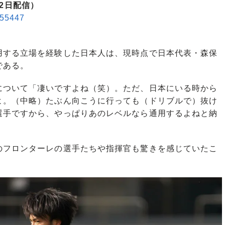
22日配信）
/855447
する立場を経験した日本人は、現時点で日本代表・森保
である。
ついて「凄いですよね（笑）。ただ、日本にいる時から
よ。（中略）たぶん向こうに行っても（ドリブルで）抜け
選手ですから、やっぱりあのレベルなら通用するよねと納
フロンターレの選手たちや指揮官も驚きを感じていたこ