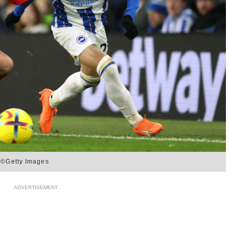
ty Images
ADVERTISEMENT