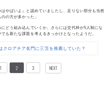
つはやばいよ』と認めていましたし、足りない部分も当然
ものの方が多かった」
にどう組み込んでいくか。さらには交代枠が5人制にな
中でも新たな課題を考えるきっかけとなったようだ。
はクロアチア名門に三笘を推薦していた？
1
2
3
NEXT