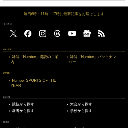
毎日6時・11時・17時に最新記事をお届けします
FOLLOW US
MAGAZINE
雑誌『Number』購読のご案
雑誌『Number』バックナン
内
バー
SPECIAL
Number SPORTS OF THE
YEAR
ARCHIVE
競技から探す
大会から探す
著者から探す
学校から探す
OTHERS