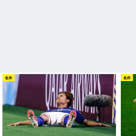
名作
名作