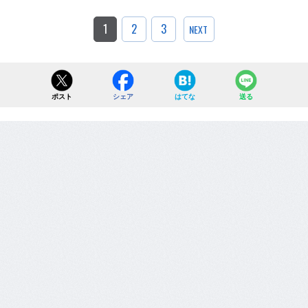
1
2
3
NEXT
ポスト
シェア
はてな
送る