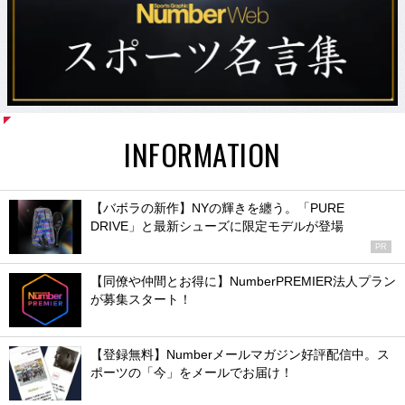
INFORMATION
【バボラの新作】NYの輝きを纏う。「PURE
DRIVE」と最新シューズに限定モデルが登場
PR
【同僚や仲間とお得に】NumberPREMIER法人プラン
が募集スタート！
【登録無料】Numberメールマガジン好評配信中。ス
ポーツの「今」をメールでお届け！