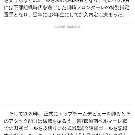
を見せるなど2ゴールを決める殊勲者となり、その年の9月
には下部組織時代を過ごした川崎フロンターレの特別指定
選手となり、翌年には3年生にして加入内定も決まった。
ADVERTISEMENT
そして2020年、正式にトップチームデビューを飾るとそ
のアタック能力は猛威を振るう。第7節湘南ベルマーレ戦
でのJ1初ゴールを皮切りに公式戦5試合連続ゴールを記録