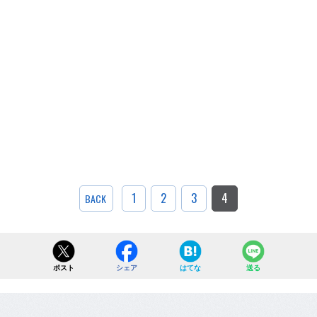
1
2
3
4
BACK
ポスト
シェア
はてな
送る