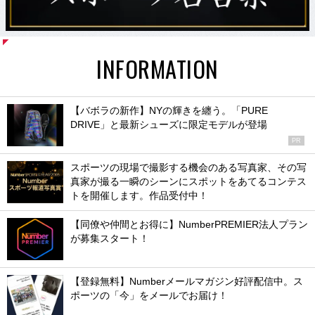
INFORMATION
【バボラの新作】NYの輝きを纏う。「PURE
DRIVE」と最新シューズに限定モデルが登場
PR
スポーツの現場で撮影する機会のある写真家、その写
真家が撮る一瞬のシーンにスポットをあてるコンテス
トを開催します。作品受付中！
【同僚や仲間とお得に】NumberPREMIER法人プラン
が募集スタート！
【登録無料】Numberメールマガジン好評配信中。ス
ポーツの「今」をメールでお届け！