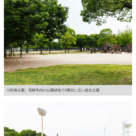
小田南公園。尼崎市内の公園緑地で3番目に広い総合公園