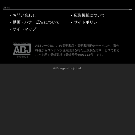
OTHERS
お問い合わせ
広告掲載について
動画・バナー広告について
サイトポリシー
サイトマップ
ABJマークは、この電子書店・電子書籍配信サービスが、著作
権者からコンテンツ使用許諾を得た正規版配信サービスである
ことを示す登録商標（登録番号6091713号）です。
© Bungeishunju Ltd.