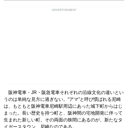
ADVERTISEMENT
阪神電車・JR・阪急電車それぞれの沿線文化の違いとい
うのは単純な見方に過ぎない。“アマ”と呼び慣ばれる尼崎
は、もともと阪神電車尼崎駅周辺にあった城下町からはじ
まった。長い歴史を持つ町と、阪神間の宅地開発に伴って
生まれた新しい町。その両面の狭間にあるのが、新たなタ
イガースタウン、尼崎なのである。