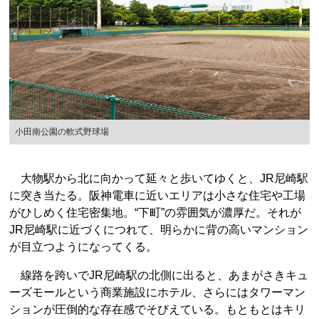
小田南公園の軟式野球場
大物駅から北に向かって延々と歩いてゆくと、JR尼崎駅
に突き当たる。阪神電車に近いエリアは小さな住宅や工場
がひしめく住宅密集地。“下町”の雰囲気が濃厚だ。それが
JR尼崎駅に近づくにつれて、明らかに背の高いマンション
が目立つようになってくる。
線路を跨いでJR尼崎駅の北側に出ると、あまがさきキュ
ーズモールという商業施設にホテル、さらにはタワーマン
ションが圧倒的な存在感でそびえている。もともとはキリ