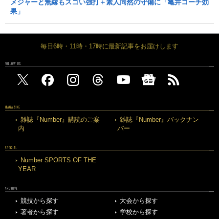
メジャーと無縁もスゴい強打＋素人同然の守備に「亀井コーチ効
果」
毎日6時・11時・17時に最新記事をお届けします
FOLLOW US
MAGAZINE
雑誌『Number』購読のご案
雑誌『Number』バックナン
内
バー
SPECIAL
Number SPORTS OF THE
YEAR
ARCHIVE
競技から探す
大会から探す
著者から探す
学校から探す