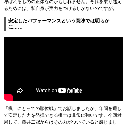
呼ばれるものの正体なのかもしれません。それを乗り越え
るためには、私自身が実力をつけるしかないのですが。
安定したパフォーマンスという意味では明らか
に……
「棋士にとっての順位戦」でお話しましたが、年間を通し
て安定した力を発揮できる棋士は非常に強いです。今回対
局して、藤井二冠からはその力がついていると感じまし