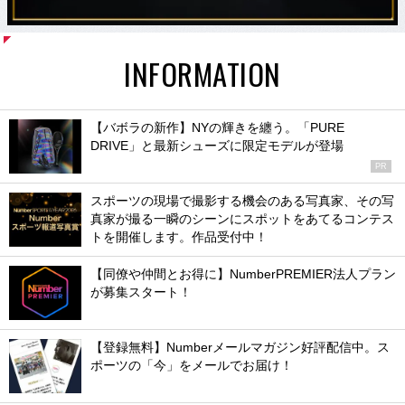
INFORMATION
【バボラの新作】NYの輝きを纏う。「PURE
DRIVE」と最新シューズに限定モデルが登場
PR
スポーツの現場で撮影する機会のある写真家、その写
真家が撮る一瞬のシーンにスポットをあてるコンテス
トを開催します。作品受付中！
【同僚や仲間とお得に】NumberPREMIER法人プラン
が募集スタート！
【登録無料】Numberメールマガジン好評配信中。ス
ポーツの「今」をメールでお届け！