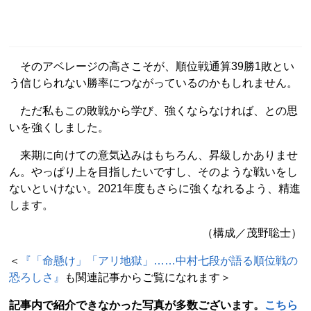
そのアベレージの高さこそが、順位戦通算39勝1敗とい
う信じられない勝率につながっているのかもしれません。
ただ私もこの敗戦から学び、強くならなければ、との思
いを強くしました。
来期に向けての意気込みはもちろん、昇級しかありませ
ん。やっぱり上を目指したいですし、そのような戦いをし
ないといけない。2021年度もさらに強くなれるよう、精進
します。
（構成／茂野聡士）
＜
『「命懸け」「アリ地獄」……中村七段が語る順位戦の
恐ろしさ』
も関連記事からご覧になれます＞
記事内で紹介できなかった写真が多数ございます。
こちら