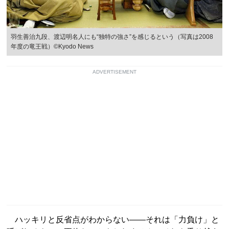
羽生善治九段、渡辺明名人にも“独特の強さ”を感じるという（写真は2008
年度の竜王戦）©Kyodo News
ADVERTISEMENT
ハッキリと反省点がわからない――それは「力負け」と