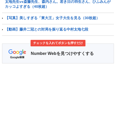
太地先生vs斎藤先生、森内さん。若き日の羽生さん、ひふみんが
カッコよすぎる（40枚超）
【写真】美しすぎる「東大王」女子大生を見る（30枚超）
【動画】藤井二冠との対局を振り返る中村太地七段
チェックを入れてボタンを押すだけ
Number Webを見つけやすくする