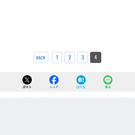
1
2
3
4
BACK
ポスト
シェア
はてな
送る