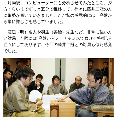
対局後、コンピューターにも分析させてみたところ、夕
方くらいまでずっと五分で推移して、徐々に藤井二冠の方
に形勢が傾いていきました。ただ私の感覚的には、序盤か
ら常に難しさを感じていました。
渡辺（明）名人や羽生（善治）先生など、非常に強い方
と対局した際には"序盤からノーチャンスで負ける将棋"が
往々にしてあります。今回の藤井二冠との対局も似た感覚
でした。