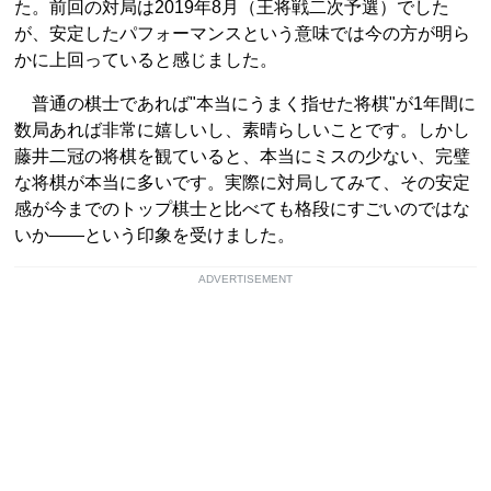
た。前回の対局は2019年8月（王将戦二次予選）でした
が、安定したパフォーマンスという意味では今の方が明ら
かに上回っていると感じました。
普通の棋士であれば"本当にうまく指せた将棋"が1年間に
数局あれば非常に嬉しいし、素晴らしいことです。しかし
藤井二冠の将棋を観ていると、本当にミスの少ない、完璧
な将棋が本当に多いです。実際に対局してみて、その安定
感が今までのトップ棋士と比べても格段にすごいのではな
いか――という印象を受けました。
ADVERTISEMENT