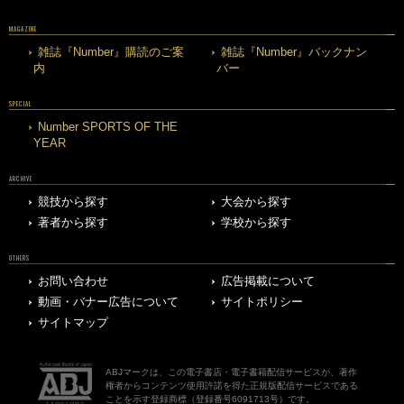
MAGAZINE
雑誌『Number』購読のご案
雑誌『Number』バックナン
内
バー
SPECIAL
Number SPORTS OF THE
YEAR
ARCHIVE
競技から探す
大会から探す
著者から探す
学校から探す
OTHERS
お問い合わせ
広告掲載について
動画・バナー広告について
サイトポリシー
サイトマップ
ABJマークは、この電子書店・電子書籍配信サービスが、著作
権者からコンテンツ使用許諾を得た正規版配信サービスである
ことを示す登録商標（登録番号6091713号）です。