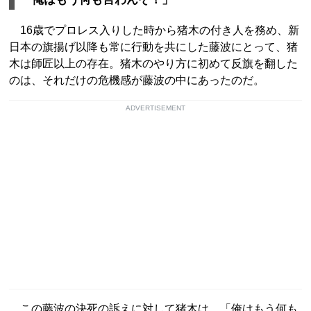
16歳でプロレス入りした時から猪木の付き人を務め、新
日本の旗揚げ以降も常に行動を共にした藤波にとって、猪
木は師匠以上の存在。猪木のやり方に初めて反旗を翻した
のは、それだけの危機感が藤波の中にあったのだ。
ADVERTISEMENT
この藤波の決死の訴えに対して猪木は、「俺はもう何も