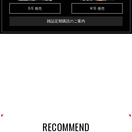
8/6
4/16
発売
発売
雑誌定期購読のご案内
RECOMMEND