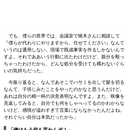
でも、僕らの世界では、会議室で猪木さんに相談して
『僕らが代わりにやりますから、任せてください』なんて
いうのは通用しない。現場で既成事実を作るしかないんで
すよ。それでああいう行動に出たわけだけど、親分を殴っ
ちゃったわけだから、どんな処分を受けても構わないぐら
いの気持ちだった。
今振り返ると、なんであそこでハサミを出して髪を切る
なんて、子供じみたことをやったのかなと思うんだけど。
あれは自分の精一杯の決意表明なんですよ。また、映像を
見返してみると、自分でも何をしゃべってるのかわからな
いけど、感情が溢れすぎて言葉にならなかったんだよね。
それぐらい自分は本気だったから」
「俺はもう何も言わんぞ！」