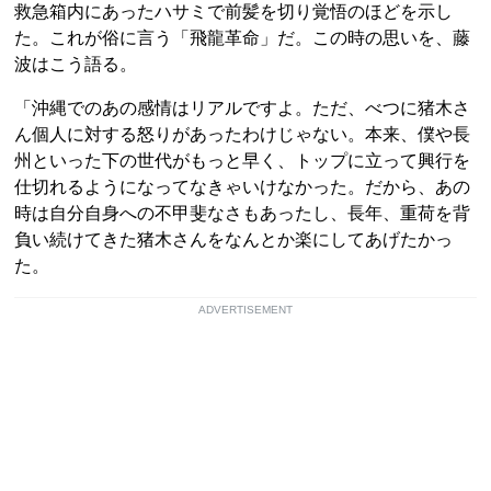
救急箱内にあったハサミで前髪を切り覚悟のほどを示し
た。これが俗に言う「飛龍革命」だ。この時の思いを、藤
波はこう語る。
「沖縄でのあの感情はリアルですよ。ただ、べつに猪木さ
ん個人に対する怒りがあったわけじゃない。本来、僕や長
州といった下の世代がもっと早く、トップに立って興行を
仕切れるようになってなきゃいけなかった。だから、あの
時は自分自身への不甲斐なさもあったし、長年、重荷を背
負い続けてきた猪木さんをなんとか楽にしてあげたかっ
た。
ADVERTISEMENT