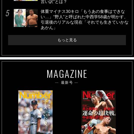
言い訳”とは？
体重マイナス30キロ「もうあの食事はできな
い…」“野人”と呼ばれた中西学58歳が明かす、
引退後のリアルな現在「それでも生きていかな
あかん」
もっと見る
MAGAZINE
最新号