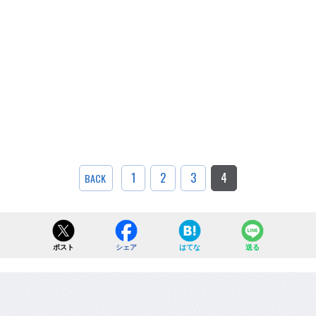
1
2
3
4
BACK
ポスト
シェア
はてな
送る