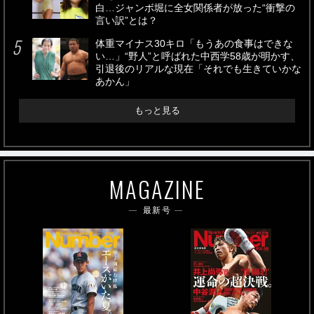
白…ジャンボ堀に全女関係者が放った“衝撃の
言い訳”とは？
体重マイナス30キロ「もうあの食事はできな
い…」“野人”と呼ばれた中西学58歳が明かす、
引退後のリアルな現在「それでも生きていかな
あかん」
もっと見る
MAGAZINE
最新号