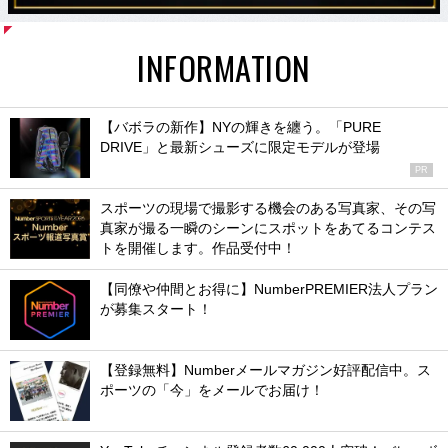
INFORMATION
【バボラの新作】NYの輝きを纏う。「PURE
DRIVE」と最新シューズに限定モデルが登場
PR
スポーツの現場で撮影する機会のある写真家、その写
真家が撮る一瞬のシーンにスポットをあてるコンテス
トを開催します。作品受付中！
【同僚や仲間とお得に】NumberPREMIER法人プラン
が募集スタート！
【登録無料】Numberメールマガジン好評配信中。ス
ポーツの「今」をメールでお届け！