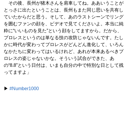
その後、長州が猪木さんを肩車してね。ああいうことが
とっさに出たということは、長州もまた同じ思いを共有し
ていたからだと思う。そして、あのラストシーンでリング
を囲むファンの顔を、ビデオで見てくださいよ。本当に純
粋に“いいものを見た”という顔をしてますから。だから、
プロレスというのは単なる技の攻防じゃないんです。たし
かに時代が変わってプロレスがどんどん進化して、いろん
なかたちに変わってはいるけれど、あれが本来あるべきプ
ロレスの姿じゃないかな。そういう試合ができた、あ
の“8.8”という日付は、いまも自分の中で特別な日として残
ってますよ」
▶
#Number1000