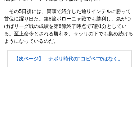
その5日後には、冒頭で紹介した通りインテルに勝って
首位に躍り出た。第8節ボローニャ戦でも勝利し、気がつ
けばリーグ戦の成績を第8節終了時点で7勝1分としてい
る。至上命令とされる勝利を、サッリの下でも集め続ける
ようになっているのだ。
【次ページ】 ナポリ時代の“コピペ”ではなく。