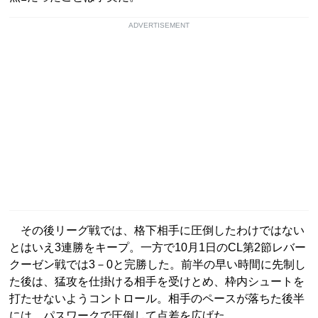
ADVERTISEMENT
その後リーグ戦では、格下相手に圧倒したわけではない
とはいえ3連勝をキープ。一方で10月1日のCL第2節レバー
クーゼン戦では3－0と完勝した。前半の早い時間に先制し
た後は、猛攻を仕掛ける相手を受けとめ、枠内シュートを
打たせないようコントロール。相手のペースが落ちた後半
には、パスワークで圧倒して点差を広げた。