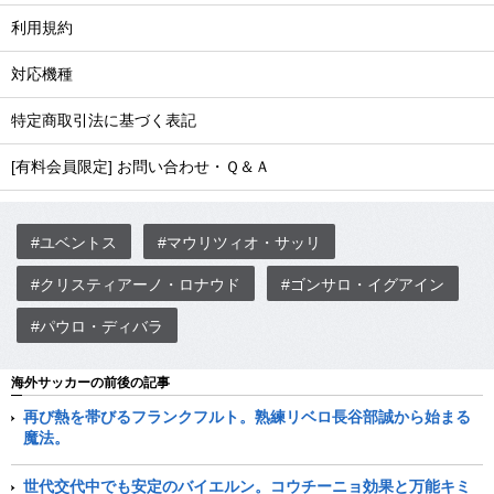
利用規約
対応機種
特定商取引法に基づく表記
[有料会員限定] お問い合わせ・Ｑ＆Ａ
#ユベントス
#マウリツィオ・サッリ
#クリスティアーノ・ロナウド
#ゴンサロ・イグアイン
#パウロ・ディバラ
海外サッカーの前後の記事
再び熱を帯びるフランクフルト。熟練リベロ長谷部誠から始まる
魔法。
世代交代中でも安定のバイエルン。コウチーニョ効果と万能キミ