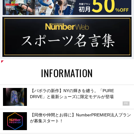
INFORMATION
【バボラの新作】NYの輝きを纏う。「PURE
DRIVE」と最新シューズに限定モデルが登場
PR
【同僚や仲間とお得に】NumberPREMIER法人プラン
が募集スタート！