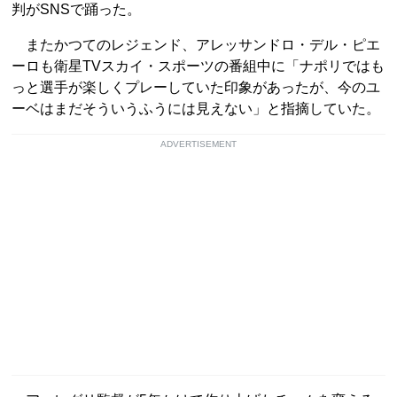
判がSNSで踊った。
またかつてのレジェンド、アレッサンドロ・デル・ピエ
ーロも衛星TVスカイ・スポーツの番組中に「ナポリではも
っと選手が楽しくプレーしていた印象があったが、今のユ
ーベはまだそういうふうには見えない」と指摘していた。
ADVERTISEMENT