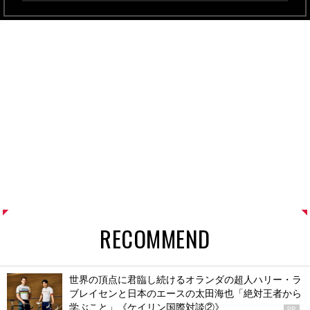
RECOMMEND
世界の頂点に君臨し続けるオランダの超人ハリー・ラ
ブレイセンと日本のエースの太田海也「絶対王者から
学ぶこと」《ケイリン国際対談②》
PR