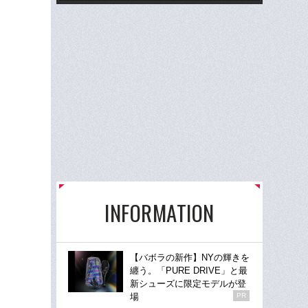
INFORMATION
【バボラの新作】NYの輝きを
纏う。「PURE DRIVE」と最
新シューズに限定モデルが登
場
PR