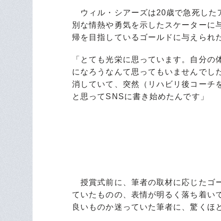
ウィル・シアーズは20歳で急死した
別な情熱や勇気を示したスケーターに
帰を目指しているゴールドに与えられ
「とても光栄に思っています。自分の
になろうなんて思ってもいませんでし
消していて、突然（リハビリ後コーチ
と思ってSNSに書き始めたんです」
授賞式前に、筆者の取材に応じたゴー
ていたものの、表情が明るく落ち着い
良いものか迷っていた筆者に、驚くほ