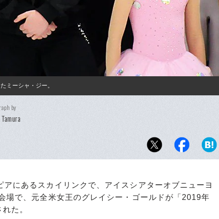
したミーシャ・ジー。
raph by
 Tamura
ピアにあるスカイリンクで、アイスシアターオブニューヨ
の会場で、元全米女王のグレイシー・ゴールドが「2019年
された。