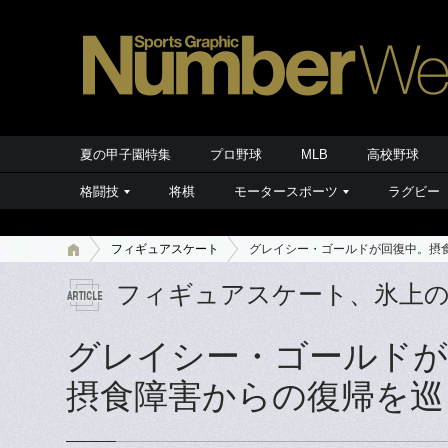
夏の甲子園特集
プロ野球
MLB
高校野球
格闘技
将棋
モータースポーツ
ラグビー
フィギュアスケート
グレイシー・ゴールドが回復中。摂
フィギュアスケート、氷上
グレイシー・ゴールドが
摂食障害からの復帰を巡