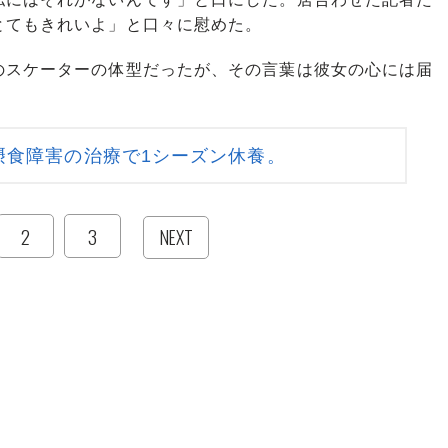
とてもきれいよ」と口々に慰めた。
スケーターの体型だったが、その言葉は彼女の心には届
摂食障害の治療で1シーズン休養。
2
3
NEXT