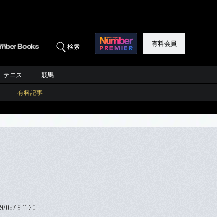
有料会員
検索
テニス
競馬
有料記事
9/05/19 11:30