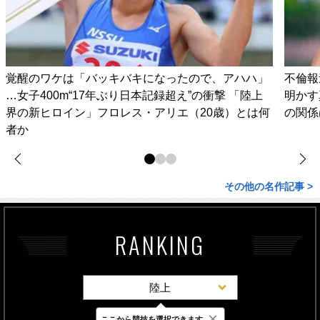
覚醒のワケは「バッキバキになったので、アハハ」
不倫報
…女子400m“17年ぶり日本記録超え”の衝撃 「陸上
明かす
界の新ヒロイン」フロレス・アリエ（20歳）とは何
の関係
者か
その他の名作記事 >
RANKING
陸上
×
ここから競技を選択できます