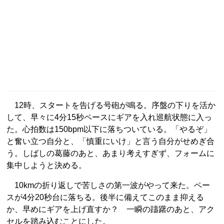
12時、スタートを告げる号砲が鳴る。序盤の下りを活か
して、早々に4分15秒ペースにギアを入れ巡航状態に入っ
た。心拍数は150bpm以下に落ちついている。「やるぞ」
と奮い立つ自分と、「慎重にいけ」と言う自分がせめぎ合
う。しばしの葛藤のあと、あまり考えすぎず、フォームに
集中しようと決める。
10kmの折り返しで苦しさの第一波がやって来た。ペー
スが4分20秒台に落ちる。後半に備えてこのまま抑える
か、早めにギアを上げ直すか？ 一瞬の躊躇のあと、アク
セルを踏み込むことにした。