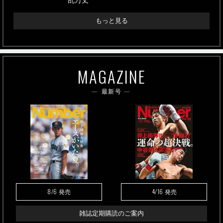
乱万丈
もっと見る
MAGAZINE
最新号
8/6
4/16
発売
発売
雑誌定期購読のご案内