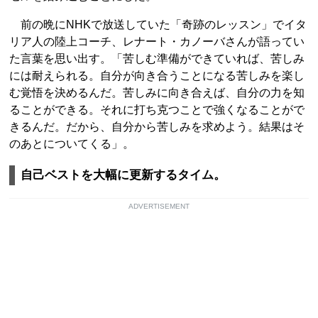
前の晩にNHKで放送していた「奇跡のレッスン」でイタ
リア人の陸上コーチ、レナート・カノーバさんが語ってい
た言葉を思い出す。「苦しむ準備ができていれば、苦しみ
には耐えられる。自分が向き合うことになる苦しみを楽し
む覚悟を決めるんだ。苦しみに向き合えば、自分の力を知
ることができる。それに打ち克つことで強くなることがで
きるんだ。だから、自分から苦しみを求めよう。結果はそ
のあとについてくる」。
自己ベストを大幅に更新するタイム。
ADVERTISEMENT