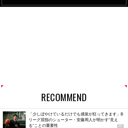
RECOMMEND
「少しぼやけているだけでも感覚が狂ってきます」B
リーグ屈指のシューター・安藤周人が明かす“見え
る”ことの重要性
PR