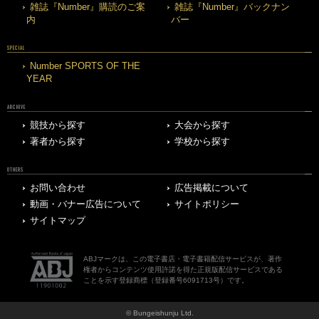
雑誌『Number』購読のご案
雑誌『Number』バックナン
内
バー
SPECIAL
Number SPORTS OF THE
YEAR
ARCHIVE
競技から探す
大会から探す
著者から探す
学校から探す
OTHERS
お問い合わせ
広告掲載について
動画・バナー広告について
サイトポリシー
サイトマップ
ABJマークは、この電子書店・電子書籍配信サービスが、著作
権者からコンテンツ使用許諾を得た正規版配信サービスである
ことを示す登録商標（登録番号6091713号）です。
© Bungeishunju Ltd.