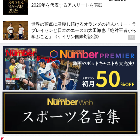
2026年を代表するアスリートを表彰
世界の頂点に君臨し続けるオランダの超人ハリー・ラ
ブレイセンと日本のエースの太田海也「絶対王者から
学ぶこと」《ケイリン国際対談②》
PR