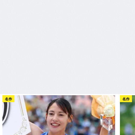
名作
名作