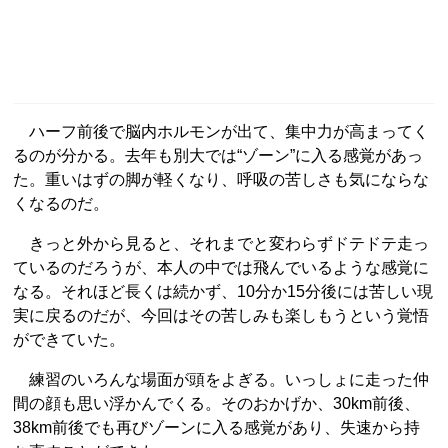
ハーフ前後で脳内ホルモンが出て、集中力が高まってく
るのが分かる。去年も別大では“ゾーン”に入る感覚があっ
た。重いはずの脚が軽くなり、呼吸の苦しさも気にならな
くなるのだ。
きっと外から見ると、それまでと変わらずドテドテ走っ
ているのだろうが、本人の中では飛んでいるような感覚に
なる。それほど長くは続かず、10分か15分後には苦しい現
実に戻るのだが、今回はその苦しみも楽しもうという覚悟
ができていた。
練習のいろんな場面が頭をよぎる。いっしょに走った仲
間の顔も思い浮かんでくる。そのおかげか、30km前後、
38km前後でも再びゾーンに入る感覚があり、失速から持