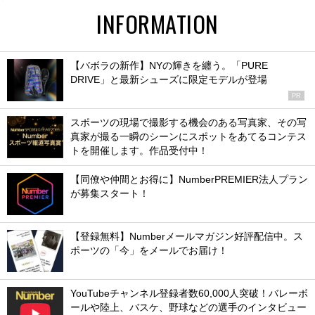
INFORMATION
【バボラの新作】NYの輝きを纏う。「PURE
DRIVE」と最新シューズに限定モデルが登場
PR
スポーツの現場で撮影する機会のある写真家、その写
真家が撮る一瞬のシーンにスポットをあてるコンテス
トを開催します。作品受付中！
【同僚や仲間とお得に】NumberPREMIER法人プラン
が募集スタート！
【登録無料】Numberメールマガジン好評配信中。ス
ポーツの「今」をメールでお届け！
YouTubeチャンネル登録者数60,000人突破！バレーボ
ールや陸上、バスケ、野球などの選手のインタビュー