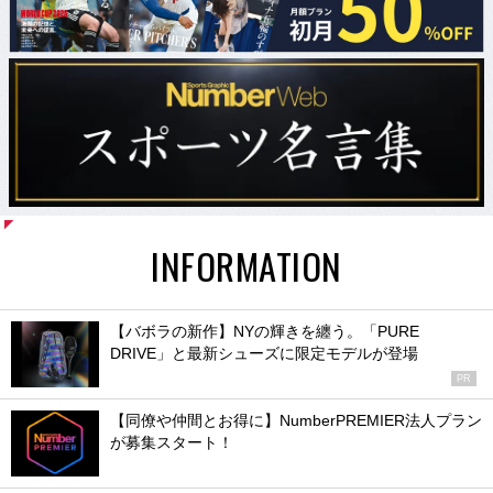
INFORMATION
【バボラの新作】NYの輝きを纏う。「PURE
DRIVE」と最新シューズに限定モデルが登場
PR
【同僚や仲間とお得に】NumberPREMIER法人プラン
が募集スタート！