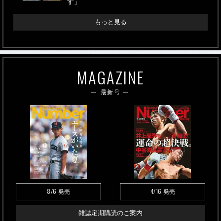
す」
もっと見る
MAGAZINE
最新号
8/6
4/16
発売
発売
雑誌定期購読のご案内