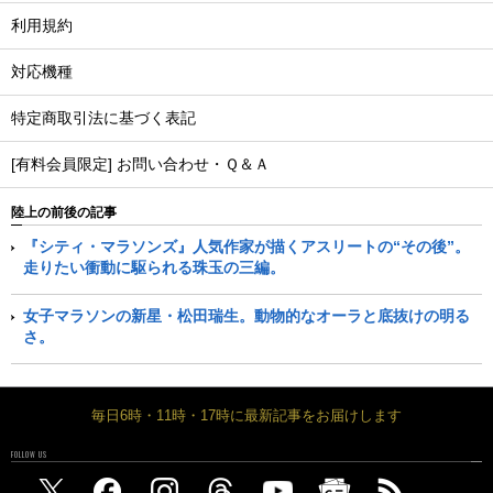
利用規約
対応機種
特定商取引法に基づく表記
[有料会員限定] お問い合わせ・Ｑ＆Ａ
陸上の前後の記事
『シティ・マラソンズ』人気作家が描くアスリートの“その後”。
走りたい衝動に駆られる珠玉の三編。
女子マラソンの新星・松田瑞生。動物的なオーラと底抜けの明る
さ。
毎日6時・11時・17時に最新記事をお届けします
FOLLOW US