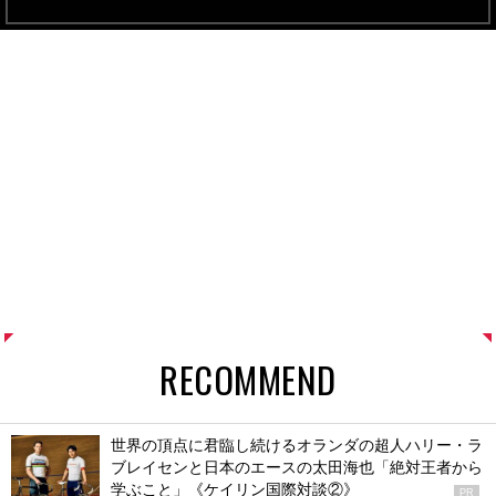
RECOMMEND
世界の頂点に君臨し続けるオランダの超人ハリー・ラ
ブレイセンと日本のエースの太田海也「絶対王者から
学ぶこと」《ケイリン国際対談②》
PR