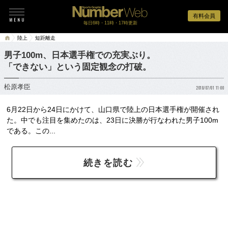
有料会員
毎日6時・11時・17時更新
陸上
短距離走
男子100m、日本選手権での充実ぶり。
「できない」という固定観念の打破。
松原孝臣
2018/07/01 11:00
6月22日から24日にかけて、山口県で陸上の日本選手権が開催され
た。中でも注目を集めたのは、23日に決勝が行なわれた男子100m
である。この...
続きを読む