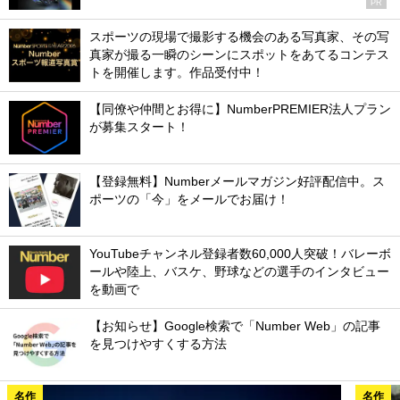
PR
スポーツの現場で撮影する機会のある写真家、その写
真家が撮る一瞬のシーンにスポットをあてるコンテス
トを開催します。作品受付中！
【同僚や仲間とお得に】NumberPREMIER法人プラン
が募集スタート！
【登録無料】Numberメールマガジン好評配信中。ス
ポーツの「今」をメールでお届け！
YouTubeチャンネル登録者数60,000人突破！バレーボ
ールや陸上、バスケ、野球などの選手のインタビュー
を動画で
【お知らせ】Google検索で「Number Web」の記事
を見つけやすくする方法
名作
名作