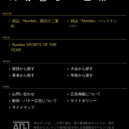
MAGAZINE
雑誌『Number』購読のご案
雑誌『Number』バックナン
内
バー
SPECIAL
Number SPORTS OF THE
YEAR
ARCHIVE
競技から探す
大会から探す
著者から探す
学校から探す
OTHERS
お問い合わせ
広告掲載について
動画・バナー広告について
サイトポリシー
サイトマップ
ABJマークは、この電子書店・電子書籍配信サービスが、著作
権者からコンテンツ使用許諾を得た正規版配信サービスである