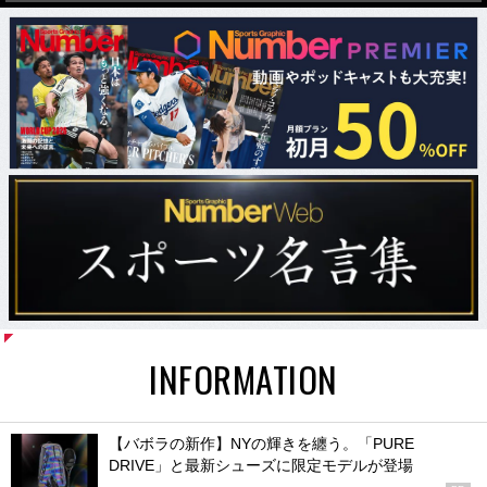
INFORMATION
【バボラの新作】NYの輝きを纏う。「PURE
DRIVE」と最新シューズに限定モデルが登場