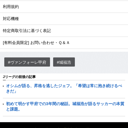
利用規約
対応機種
特定商取引法に基づく表記
[有料会員限定] お問い合わせ・Ｑ＆Ａ
#ヴァンフォーレ甲府
#城福浩
Jリーグの前後の記事
オシムが語る、昇格を逃したジェフ。「希望は常に抱き続けるべ
きだ」
初めて明かす甲府での3年間の秘話。城福浩が語るサッカーの本質
と課題。