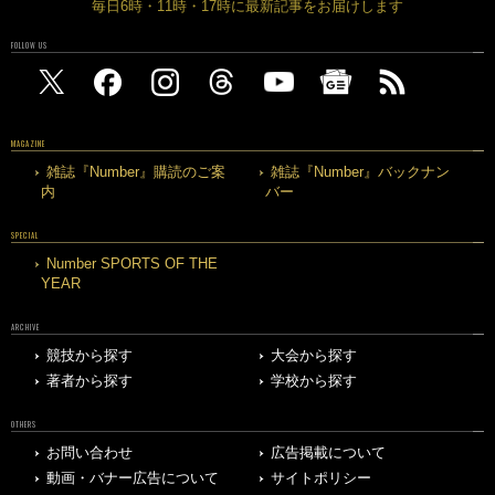
毎日6時・11時・17時に最新記事をお届けします
FOLLOW US
MAGAZINE
雑誌『Number』購読のご案
雑誌『Number』バックナン
内
バー
SPECIAL
Number SPORTS OF THE
YEAR
ARCHIVE
競技から探す
大会から探す
著者から探す
学校から探す
OTHERS
お問い合わせ
広告掲載について
動画・バナー広告について
サイトポリシー