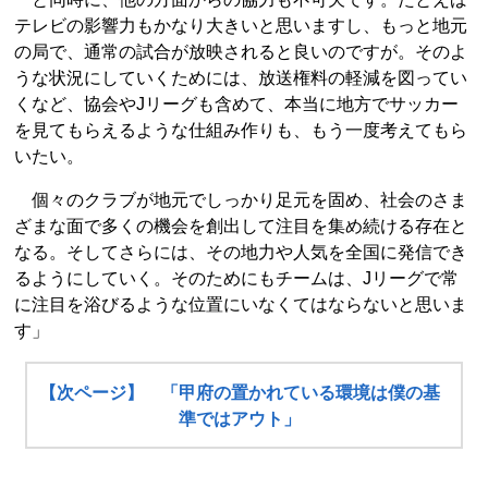
テレビの影響力もかなり大きいと思いますし、もっと地元
の局で、通常の試合が放映されると良いのですが。そのよ
うな状況にしていくためには、放送権料の軽減を図ってい
くなど、協会やJリーグも含めて、本当に地方でサッカー
を見てもらえるような仕組み作りも、もう一度考えてもら
いたい。
個々のクラブが地元でしっかり足元を固め、社会のさま
ざまな面で多くの機会を創出して注目を集め続ける存在と
なる。そしてさらには、その地力や人気を全国に発信でき
るようにしていく。そのためにもチームは、Jリーグで常
に注目を浴びるような位置にいなくてはならないと思いま
す」
【次ページ】 「甲府の置かれている環境は僕の基
準ではアウト」