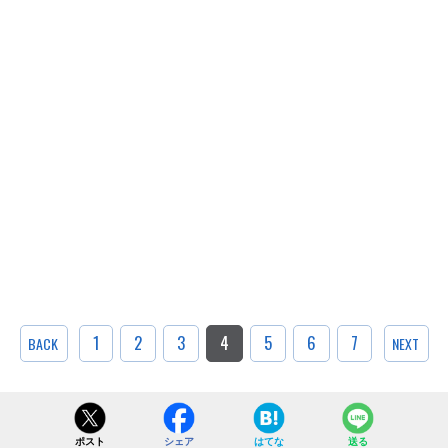
1
2
3
4
5
6
7
BACK
NEXT
ポスト
シェア
はてな
送る