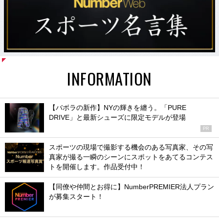
INFORMATION
【バボラの新作】NYの輝きを纏う。「PURE
DRIVE」と最新シューズに限定モデルが登場
PR
スポーツの現場で撮影する機会のある写真家、その写
真家が撮る一瞬のシーンにスポットをあてるコンテス
トを開催します。作品受付中！
【同僚や仲間とお得に】NumberPREMIER法人プラン
が募集スタート！