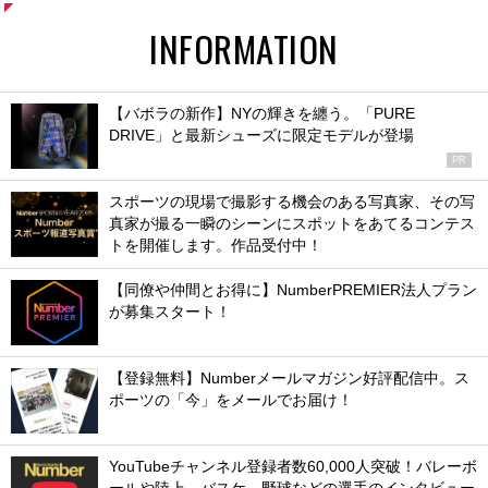
INFORMATION
【バボラの新作】NYの輝きを纏う。「PURE
DRIVE」と最新シューズに限定モデルが登場
PR
スポーツの現場で撮影する機会のある写真家、その写
真家が撮る一瞬のシーンにスポットをあてるコンテス
トを開催します。作品受付中！
【同僚や仲間とお得に】NumberPREMIER法人プラン
が募集スタート！
【登録無料】Numberメールマガジン好評配信中。ス
ポーツの「今」をメールでお届け！
YouTubeチャンネル登録者数60,000人突破！バレーボ