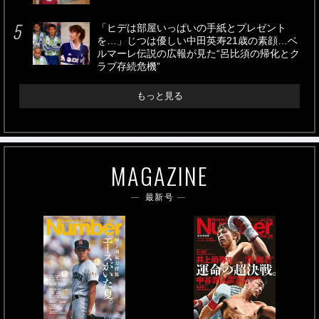
「ヒデは部屋いっぱいの手紙とプレゼント
を…」じつは優しい中田英寿21歳の素顔…ベ
ルマーレ伝説の広報が見た“呂比須の帰化とク
ラブ存続危機”
もっと見る
MAGAZINE
最新号