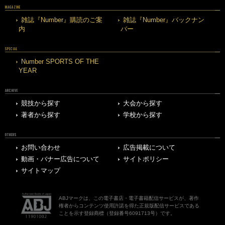
MAGAZINE
雑誌『Number』購読のご案
雑誌『Number』バックナン
内
バー
SPECIAL
Number SPORTS OF THE
YEAR
ARCHIVE
競技から探す
大会から探す
著者から探す
学校から探す
OTHERS
お問い合わせ
広告掲載について
動画・バナー広告について
サイトポリシー
サイトマップ
ABJマークは、この電子書店・電子書籍配信サービスが、著作
権者からコンテンツ使用許諾を得た正規版配信サービスである
ことを示す登録商標（登録番号6091713号）です。