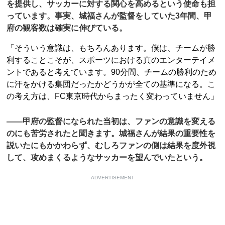
を提供し、サッカーに対する関心を高めるという使命も担
っています。事実、城福さんが監督をしていた3年間、甲
府の観客数は確実に伸びている。
「そういう意識は、もちろんあります。僕は、チームが勝
利することこそが、スポーツにおける真のエンターテイメ
ントであると考えています。90分間、チームの勝利のため
に汗をかける集団だったかどうかが全ての基準になる。こ
の考え方は、FC東京時代からまったく変わっていません」
――甲府の監督になられた当初は、ファンの意識を変える
のにも苦労されたと聞きます。城福さんが結果の重要性を
説いたにもかかわらず、むしろファンの側は結果を度外視
して、攻めまくるようなサッカーを望んでいたという。
ADVERTISEMENT