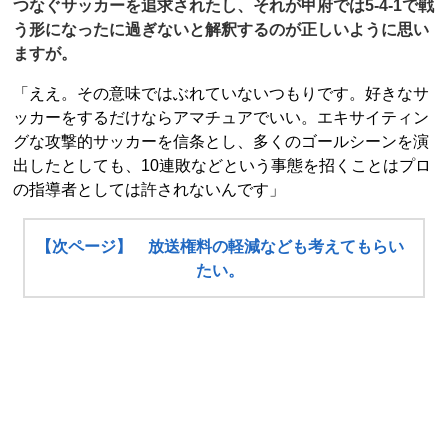
つなぐサッカーを追求されたし、それが甲府では5-4-1で戦
う形になったに過ぎないと解釈するのが正しいように思い
ますが。
「ええ。その意味ではぶれていないつもりです。好きなサ
ッカーをするだけならアマチュアでいい。エキサイティン
グな攻撃的サッカーを信条とし、多くのゴールシーンを演
出したとしても、10連敗などという事態を招くことはプロ
の指導者としては許されないんです」
【次ページ】 放送権料の軽減なども考えてもらい
たい。