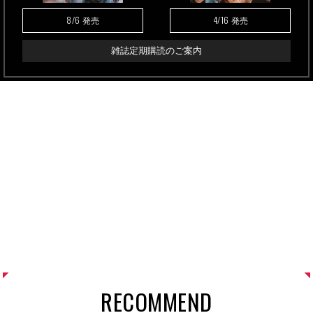
8/6
4/16
発売
発売
雑誌定期購読のご案内
RECOMMEND