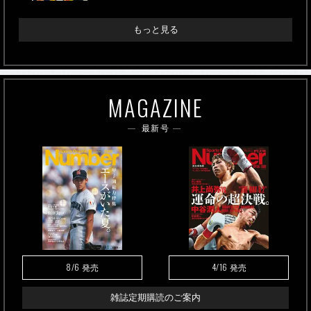
もっと見る
MAGAZINE
最新号
8/6
4/16
発売
発売
雑誌定期購読のご案内