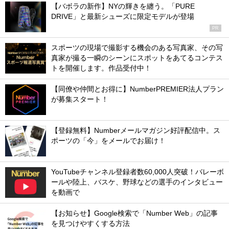
【バボラの新作】NYの輝きを纏う。「PURE
DRIVE」と最新シューズに限定モデルが登場
PR
スポーツの現場で撮影する機会のある写真家、その写
真家が撮る一瞬のシーンにスポットをあてるコンテス
トを開催します。作品受付中！
【同僚や仲間とお得に】NumberPREMIER法人プラン
が募集スタート！
【登録無料】Numberメールマガジン好評配信中。ス
ポーツの「今」をメールでお届け！
YouTubeチャンネル登録者数60,000人突破！バレーボ
ールや陸上、バスケ、野球などの選手のインタビュー
を動画で
【お知らせ】Google検索で「Number Web」の記事
を見つけやすくする方法