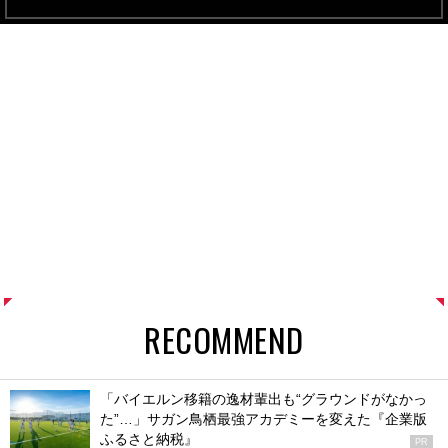
RECOMMEND
「バイエルン移籍の逸材輩出も“グラウンドがなかっ
た”…」サガン鳥栖最強アカデミーを変えた『企業版
ふるさと納税』
PR