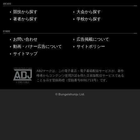
ARCHIVE
競技から探す
大会から探す
著者から探す
学校から探す
OTHERS
お問い合わせ
広告掲載について
動画・バナー広告について
サイトポリシー
サイトマップ
ABJマークは、この電子書店・電子書籍配信サービスが、著作
権者からコンテンツ使用許諾を得た正規版配信サービスである
ことを示す登録商標（登録番号6091713号）です。
© Bungeishunju Ltd.