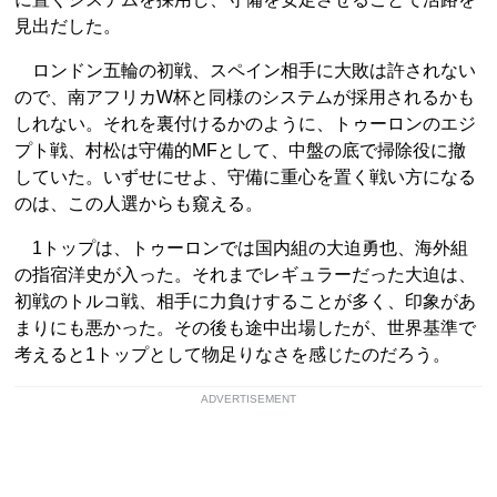
見出だした。
ロンドン五輪の初戦、スペイン相手に大敗は許されない
ので、南アフリカW杯と同様のシステムが採用されるかも
しれない。それを裏付けるかのように、トゥーロンのエジ
プト戦、村松は守備的MFとして、中盤の底で掃除役に撤
していた。いずせにせよ、守備に重心を置く戦い方になる
のは、この人選からも窺える。
1トップは、トゥーロンでは国内組の大迫勇也、海外組
の指宿洋史が入った。それまでレギュラーだった大迫は、
初戦のトルコ戦、相手に力負けすることが多く、印象があ
まりにも悪かった。その後も途中出場したが、世界基準で
考えると1トップとして物足りなさを感じたのだろう。
ADVERTISEMENT