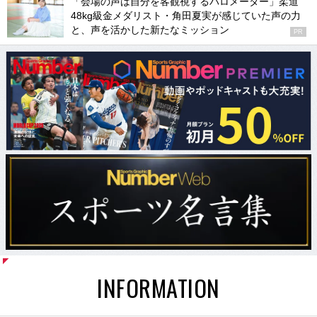
「会場の声は自分を客観視するバロメーター」柔道
48kg級金メダリスト・角田夏実が感じていた声の力
と、声を活かした新たなミッション
PR
INFORMATION