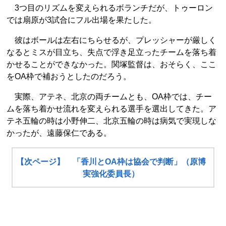
3つ目のリズムを変えられるボランチだが、トゥーロン
では扇原が3試合にフル出場を果たした。
彼はボールは左右にちらせるが、プレッシャーが厳しく
なるとミスが目立ち、失点で浮き足立ったチームを落ち着
かせることができなかった。関塚監督は、おそらく、ここ
をOA枠で補おうとしたのだろう。
実際、アテネ、北京の両チームとも、OA枠では、チー
ムを落ち着かせ流れを変えられる選手を選出してきた。ア
テネ五輪の時は小野伸二、北京五輪の時は病気で実現しな
かったが、遠藤保仁である。
【次ページ】 「香川とOA枠は協会で判断」（原博
実強化委員長）