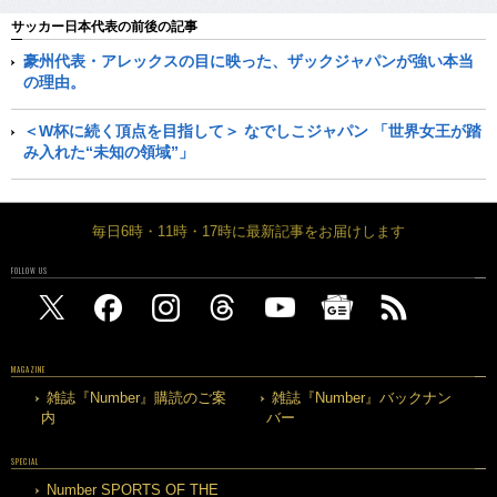
サッカー日本代表の前後の記事
豪州代表・アレックスの目に映った、ザックジャパンが強い本当
の理由。
＜W杯に続く頂点を目指して＞ なでしこジャパン 「世界女王が踏
み入れた“未知の領域”」
毎日6時・11時・17時に最新記事をお届けします
FOLLOW US
MAGAZINE
雑誌『Number』購読のご案
雑誌『Number』バックナン
内
バー
SPECIAL
Number SPORTS OF THE