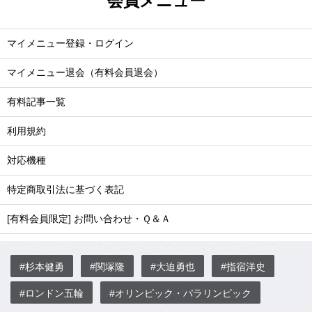
会員メニュー
マイメニュー登録・ログイン
マイメニュー退会（有料会員退会）
有料記事一覧
利用規約
対応機種
特定商取引法に基づく表記
[有料会員限定] お問い合わせ・Ｑ＆Ａ
#杉本健勇
#関塚隆
#大迫勇也
#指宿洋史
#ロンドン五輪
#オリンピック・パラリンピック