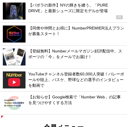
【バボラの新作】NYの輝きを纏う。「PURE
DRIVE」と最新シューズに限定モデルが登場
PR
【同僚や仲間とお得に】NumberPREMIER法人プラン
が募集スタート！
【登録無料】Numberメールマガジン好評配信中。ス
ポーツの「今」をメールでお届け！
YouTubeチャンネル登録者数60,000人突破！バレーボ
ールや陸上、バスケ、野球などの選手のインタビュー
を動画で
【お知らせ】Google検索で「Number Web」の記事
を見つけやすくする方法