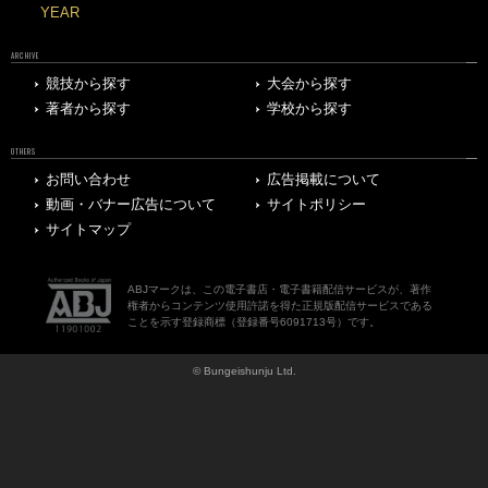
YEAR
ARCHIVE
競技から探す
大会から探す
著者から探す
学校から探す
OTHERS
お問い合わせ
広告掲載について
動画・バナー広告について
サイトポリシー
サイトマップ
ABJマークは、この電子書店・電子書籍配信サービスが、著作
権者からコンテンツ使用許諾を得た正規版配信サービスである
ことを示す登録商標（登録番号6091713号）です。
© Bungeishunju Ltd.