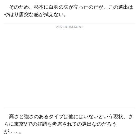
そのため、杉本に白羽の矢が立ったのだが、この選出は
やはり唐突な感が拭えない。
ADVERTISEMENT
高さと強さのあるタイプは他にはいないという現状、さ
らに東京Vでの好調を考慮されての選出なのだろう
が……。