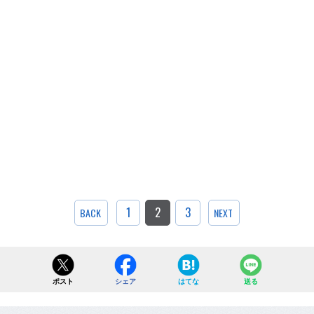
1
2
3
BACK
NEXT
ポスト
シェア
はてな
送る