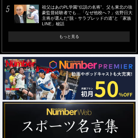
祖父はあのPL学園“伝説の名将”、父も東北の強
豪監督経験者でも…「なぜ他校へ？」佐野日大
主将が選んだ“脱・サラブレッドの道”と「家族
LINE」秘話
もっと見る