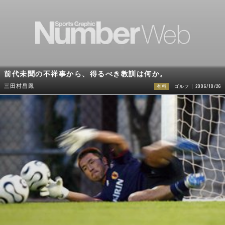
前代未聞の不祥事から、得るべき教訓は何か。
2006/10/26
三田村昌鳳
有料
ゴルフ