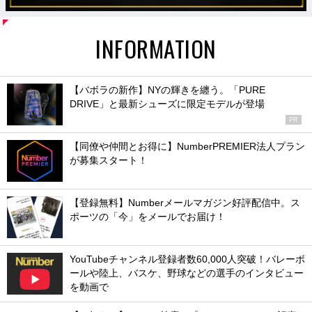
INFORMATION
【バボラの新作】NYの輝きを纏う。「PURE
DRIVE」と最新シューズに限定モデルが登場
PR
【同僚や仲間とお得に】NumberPREMIER法人プラン
が募集スタート！
【登録無料】Numberメールマガジン好評配信中。ス
ポーツの「今」をメールでお届け！
YouTubeチャンネル登録者数60,000人突破！バレーボ
ールや陸上、バスケ、野球などの選手のインタビュー
を動画で