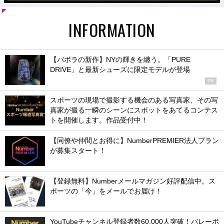
INFORMATION
【バボラの新作】NYの輝きを纏う。「PURE
DRIVE」と最新シューズに限定モデルが登場
PR
スポーツの現場で撮影する機会のある写真家、その写
真家が撮る一瞬のシーンにスポットをあてるコンテス
トを開催します。作品受付中！
【同僚や仲間とお得に】NumberPREMIER法人プラン
が募集スタート！
【登録無料】Numberメールマガジン好評配信中。ス
ポーツの「今」をメールでお届け！
YouTubeチャンネル登録者数60,000人突破！バレーボ