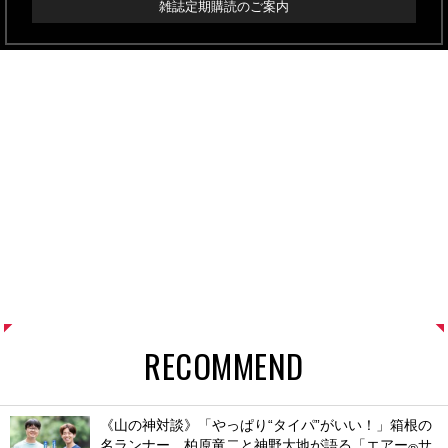
雑誌定期購読のご案内
RECOMMEND
《山の神対談》「やっぱり“タイパ”がいい！」箱根の
名ランナー、柏原竜二と神野大地が語る「エアー
サ