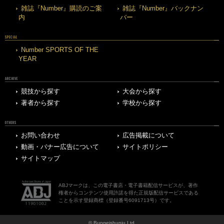
雑誌『Number』購読のご案
雑誌『Number』バックナン
内
バー
SPECIAL
Number SPORTS OF THE
YEAR
ARCHIVE
競技から探す
大会から探す
著者から探す
学校から探す
OTHERS
お問い合わせ
広告掲載について
動画・バナー広告について
サイトポリシー
サイトマップ
ABJマークは、この電子書店・電子書籍配信サービスが、著作
権者からコンテンツ使用許諾を得た正規版配信サービスである
ことを示す登録商標（登録番号6091713号）です。
© Bungeishunju Ltd.