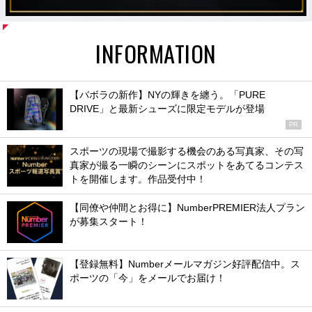
INFORMATION
【バボラの新作】NYの輝きを纏う。「PURE
DRIVE」と最新シューズに限定モデルが登場
PR
スポーツの現場で撮影する機会のある写真家、その写
真家が撮る一瞬のシーンにスポットをあてるコンテス
トを開催します。作品受付中！
【同僚や仲間とお得に】NumberPREMIER法人プラン
が募集スタート！
【登録無料】Numberメールマガジン好評配信中。ス
ポーツの「今」をメールでお届け！