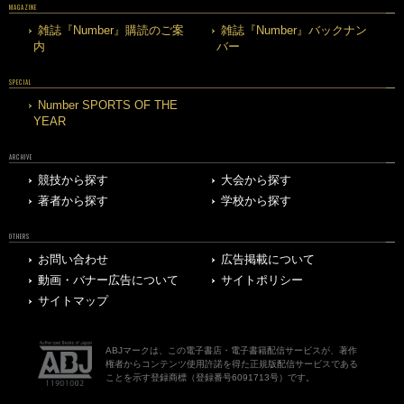
MAGAZINE
雑誌『Number』購読のご案
雑誌『Number』バックナン
内
バー
SPECIAL
Number SPORTS OF THE
YEAR
ARCHIVE
競技から探す
大会から探す
著者から探す
学校から探す
OTHERS
お問い合わせ
広告掲載について
動画・バナー広告について
サイトポリシー
サイトマップ
ABJマークは、この電子書店・電子書籍配信サービスが、著作
権者からコンテンツ使用許諾を得た正規版配信サービスである
ことを示す登録商標（登録番号6091713号）です。