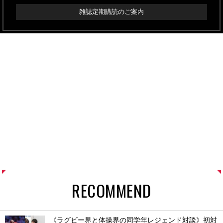
雑誌定期購読のご案内
RECOMMEND
《ラグビー界と体操界の同学年レジェンド対談》初対