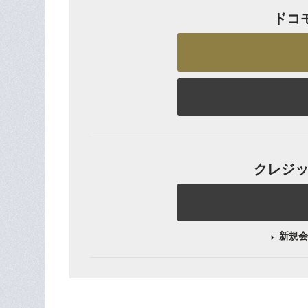
ドコ
クレジット
新規会