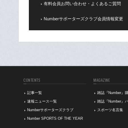
有料会員お問い合わせ・よくあるご質問
Numberサポーターズクラブ会員情報変更
CONTENTS
MAGAZINE
記事一覧
雑誌『Number
速報ニュース一覧
雑誌『Number
Numberサポーターズクラブ
スポーツ名言集
Number SPORTS OF THE YEAR