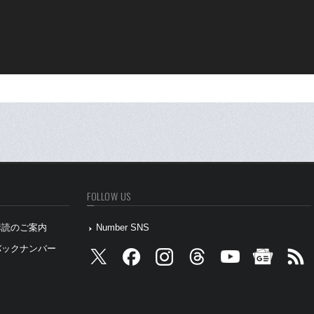
FOLLOW US
』購読のご案内
Number SNS
』バックナンバー