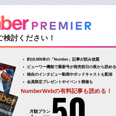
ご検討ください！
約10,000本の「Number」記事が読み放題
ビューワー機能で最新号が発売前日の夜から読め
独自のインタビュー動画やポッドキャストも配信
会員限定プレゼントやイベント開催も
50
NumberWebの有料記事も読める！
月額プラン