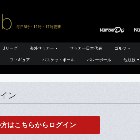
毎日6時・11時・17時更新
Jリーグ
海外サッカー
サッカー日本代表
ゴルフ
フィギュア
バスケットボール
バレーボール
他競技
グイン
の方はこちらからログイン