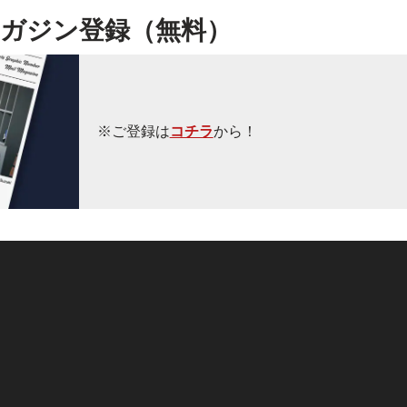
ガジン登録（無料）
※ご登録は
コチラ
から！