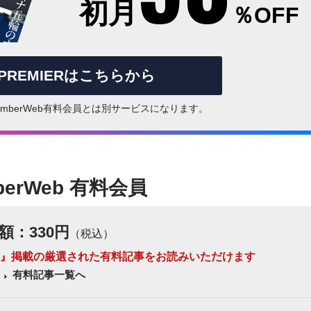
初月
％OFF
rPREMIERはこちらから
はNumberWeb有料会員とは別サービスになります。
berWeb 有料会員
額：330円
（税込）
 Number』掲載の厳選された有料記事をお読みいただけます
有料記事一覧へ