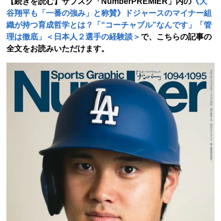
【続きを読む】サブスク「NumberPREMIER」内の
《大
谷翔平も「一番の強み」と称賛》ドジャースのマイナー組
織が持つ育成哲学とは？「“コーチャブル”なんです」「管
理は徹底」＜日本人２選手の経験談＞​
で、こちらの記事の
全文をお読みいただけます。