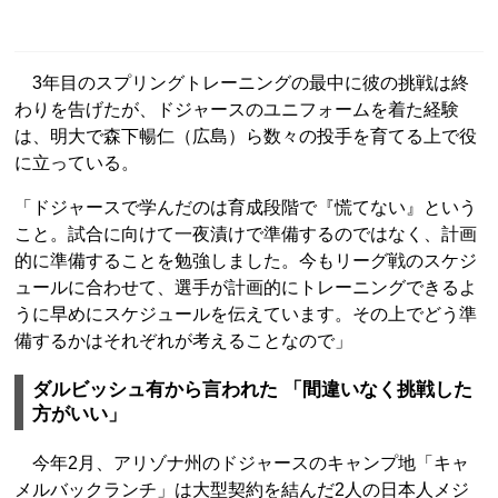
3年目のスプリングトレーニングの最中に彼の挑戦は終
わりを告げたが、ドジャースのユニフォームを着た経験
は、明大で森下暢仁（広島）ら数々の投手を育てる上で役
に立っている。
「ドジャースで学んだのは育成段階で『慌てない』という
こと。試合に向けて一夜漬けで準備するのではなく、計画
的に準備することを勉強しました。今もリーグ戦のスケジ
ュールに合わせて、選手が計画的にトレーニングできるよ
うに早めにスケジュールを伝えています。その上でどう準
備するかはそれぞれが考えることなので」
ダルビッシュ有から言われた 「間違いなく挑戦した
方がいい」
今年2月、アリゾナ州のドジャースのキャンプ地「キャ
メルバックランチ」は大型契約を結んだ2人の日本人メジ