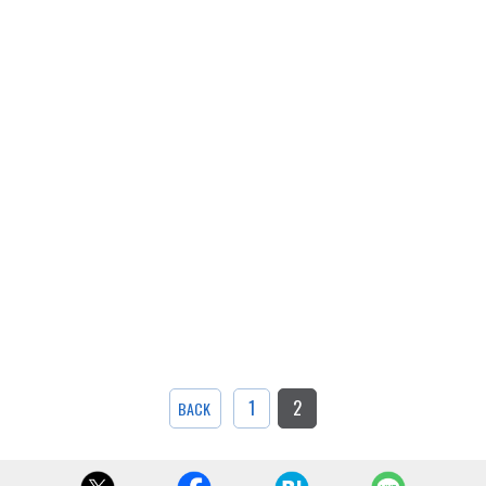
1
2
BACK