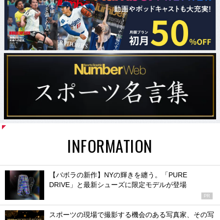
INFORMATION
【バボラの新作】NYの輝きを纏う。「PURE
DRIVE」と最新シューズに限定モデルが登場
PR
スポーツの現場で撮影する機会のある写真家、その写