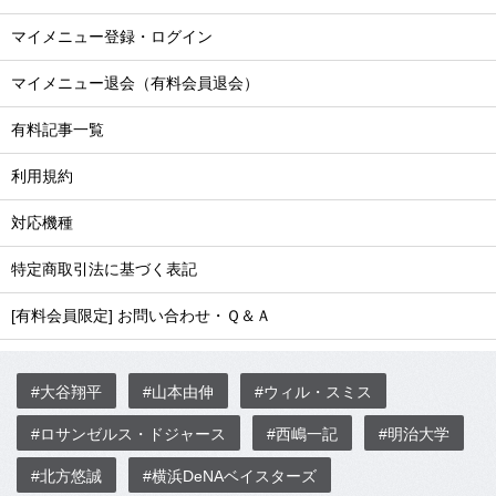
マイメニュー登録・ログイン
マイメニュー退会（有料会員退会）
有料記事一覧
利用規約
対応機種
特定商取引法に基づく表記
[有料会員限定] お問い合わせ・Ｑ＆Ａ
#大谷翔平
#山本由伸
#ウィル・スミス
#ロサンゼルス・ドジャース
#西嶋一記
#明治大学
#北方悠誠
#横浜DeNAベイスターズ