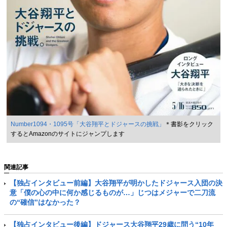
Number1094・1095号「大谷翔平とドジャースの挑戦」
＊書影をクリック
するとAmazonのサイトにジャンプします
関連記事
【独占インタビュー前編】大谷翔平が明かしたドジャース入団の決
意「僕の心の中に何か感じるものが…」じつはメジャーで二刀流
の“確信”はなかった？
【独占インタビュー後編】ドジャース大谷翔平29歳に問う“10年