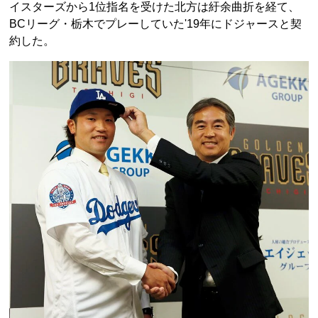
イスターズから1位指名を受けた北方は紆余曲折を経て、
BCリーグ・栃木でプレーしていた'19年にドジャースと契
約した。