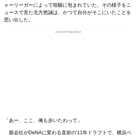
ャーリーガーによって喧騒に包まれていた。その様子をニ
ュースで見た北方悠誠は、かつて自分がそこにいたことを
思い出した。
ADVERTISEMENT
「あー、ここ、俺も歩いたわって」
親会社がDeNAに変わる直前の'11年ドラフトで、横浜ベ