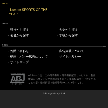
SPECIAL
Number SPORTS OF THE
YEAR
ARCHIVE
競技から探す
大会から探す
著者から探す
学校から探す
OTHERS
お問い合わせ
広告掲載について
動画・バナー広告について
サイトポリシー
サイトマップ
ABJマークは、この電子書店・電子書籍配信サービスが、著作
権者からコンテンツ使用許諾を得た正規版配信サービスである
ことを示す登録商標（登録番号6091713号）です。
© Bungeishunju Ltd.