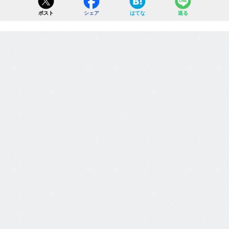
ポスト
シェア
はてな
送る