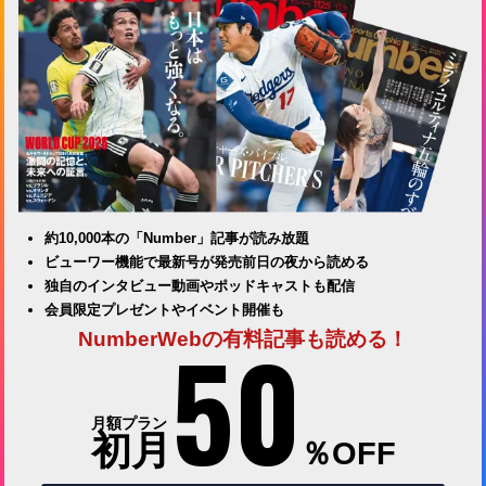
約10,000本の「Number」記事が読み放題
ビューワー機能で最新号が発売前日の夜から読める
独自のインタビュー動画やポッドキャストも配信
会員限定プレゼントやイベント開催も
50
NumberWebの有料記事も読める！
月額プラン
初月
％OFF