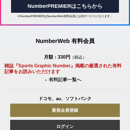
NumberPREMIERはこちらから
※NumberPREMIERはNumberWeb有料会員とは別サービスになります。
NumberWeb 有料会員
月額：330円
（税込）
雑誌『Sports Graphic Number』掲載の厳選された有料
記事をお読みいただけます
有料記事一覧へ
ドコモ、au、ソフトバンク
新規会員登録
ログイン