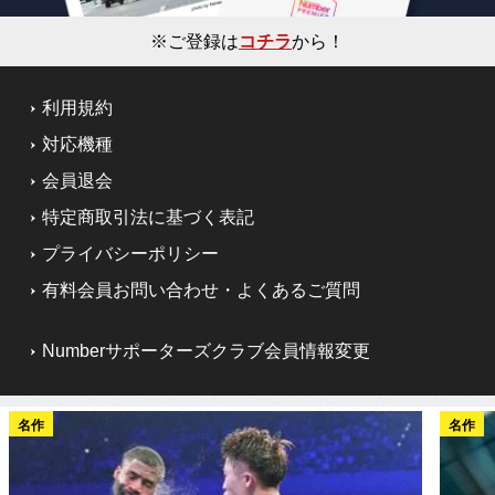
※ご登録は
コチラ
から！
利用規約
対応機種
会員退会
特定商取引法に基づく表記
プライバシーポリシー
有料会員お問い合わせ・よくあるご質問
Numberサポーターズクラブ会員情報変更
名作
名作