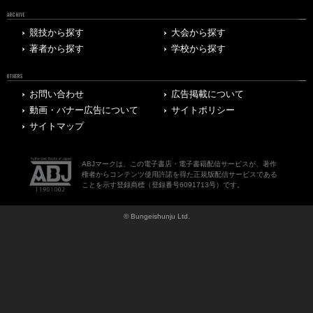
ARCHIVE
競技から探す
大会から探す
著者から探す
学校から探す
OTHERS
お問い合わせ
広告掲載について
動画・バナー広告について
サイトポリシー
サイトマップ
ABJマークは、この電子書店・電子書籍配信サービスが、著作
権者からコンテンツ使用許諾を得た正規版配信サービスである
ことを示す登録商標（登録番号6091713号）です。
© Bungeishunju Ltd.