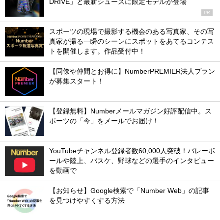
DRIVE」と最新シューズに限定モデルが登場
PR
スポーツの現場で撮影する機会のある写真家、その写
真家が撮る一瞬のシーンにスポットをあてるコンテス
トを開催します。作品受付中！
【同僚や仲間とお得に】NumberPREMIER法人プラン
が募集スタート！
【登録無料】Numberメールマガジン好評配信中。ス
ポーツの「今」をメールでお届け！
YouTubeチャンネル登録者数60,000人突破！バレーボ
ールや陸上、バスケ、野球などの選手のインタビュー
を動画で
【お知らせ】Google検索で「Number Web」の記事
を見つけやすくする方法