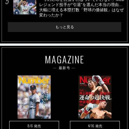
レジェンド投手が“引退”を選んだ本当の理由…
大幅に増える本塁打数「野球の価値観」はなぜ
変わったか？
もっと見る
MAGAZINE
最新号
8/6
4/16
発売
発売