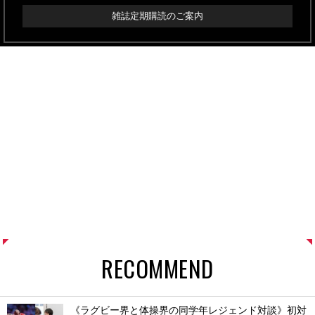
雑誌定期購読のご案内
RECOMMEND
《ラグビー界と体操界の同学年レジェンド対談》初対