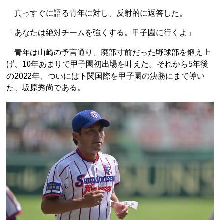
真っすぐに語る青年に対し、反射的に返答した。
「あなたは絶対チームを強くする。甲子園に行くよ」
青年は山崎の予言通り、廃部寸前だった野球部を鍛え上
げ、10年あまりで甲子園初出場を叶えた。それから5年後
の2022年、ついには下関国際を甲子園の決勝にまで導い
た、坂原秀尚である。