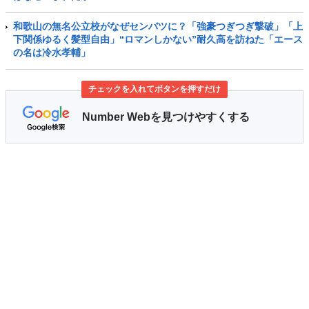
和歌山の無名公立校がなぜセンバツに？「強豪つぎつぎ撃破」「上
下関係ゆるく髪型自由」“ロマンしかない”耐久高を訪ねた「エース
の名は冷水孝輔」
チェックを入れてボタンを押すだけ
Number Webを見つけやすくする