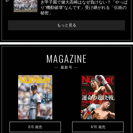
き甲子園で健大高崎はなぜ負けない？「やっぱ
り“機動破壊”なんです」受け継がれる「伝統の
秘密」
もっと見る
MAGAZINE
最新号
8/6
4/16
発売
発売