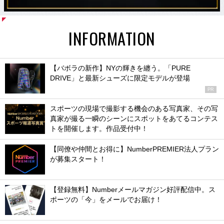
INFORMATION
【バボラの新作】NYの輝きを纏う。「PURE
DRIVE」と最新シューズに限定モデルが登場
PR
スポーツの現場で撮影する機会のある写真家、その写
真家が撮る一瞬のシーンにスポットをあてるコンテス
トを開催します。作品受付中！
【同僚や仲間とお得に】NumberPREMIER法人プラン
が募集スタート！
【登録無料】Numberメールマガジン好評配信中。ス
ポーツの「今」をメールでお届け！