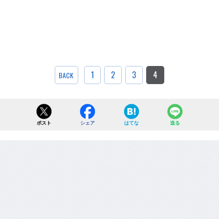
1
2
3
4
BACK
ポスト
シェア
はてな
送る