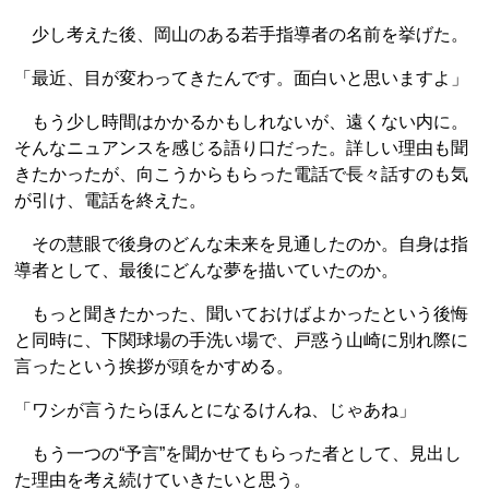
少し考えた後、岡山のある若手指導者の名前を挙げた。
「最近、目が変わってきたんです。面白いと思いますよ」
もう少し時間はかかるかもしれないが、遠くない内に。
そんなニュアンスを感じる語り口だった。詳しい理由も聞
きたかったが、向こうからもらった電話で長々話すのも気
が引け、電話を終えた。
その慧眼で後身のどんな未来を見通したのか。自身は指
導者として、最後にどんな夢を描いていたのか。
もっと聞きたかった、聞いておけばよかったという後悔
と同時に、下関球場の手洗い場で、戸惑う山崎に別れ際に
言ったという挨拶が頭をかすめる。
「ワシが言うたらほんとになるけんね、じゃあね」
もう一つの“予言”を聞かせてもらった者として、見出し
た理由を考え続けていきたいと思う。