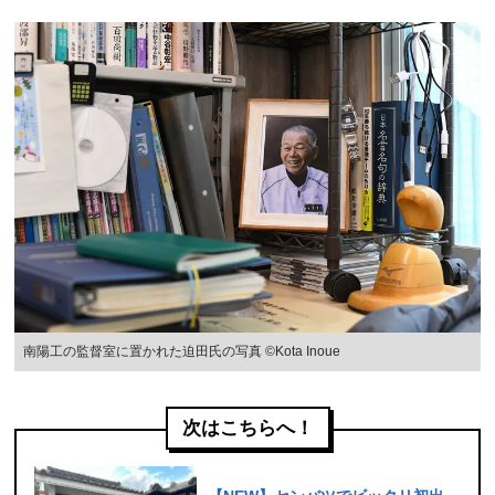
南陽工の監督室に置かれた迫田氏の写真 ©Kota Inoue
次はこちらへ！