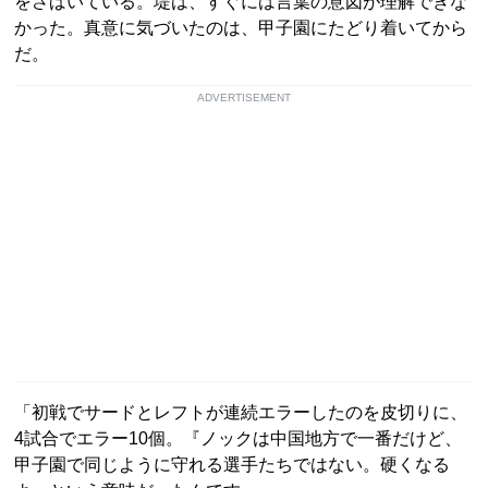
をさばいている。堤は、すぐには言葉の意図が理解できな
かった。真意に気づいたのは、甲子園にたどり着いてから
だ。
ADVERTISEMENT
「初戦でサードとレフトが連続エラーしたのを皮切りに、
4試合でエラー10個。『ノックは中国地方で一番だけど、
甲子園で同じように守れる選手たちではない。硬くなる