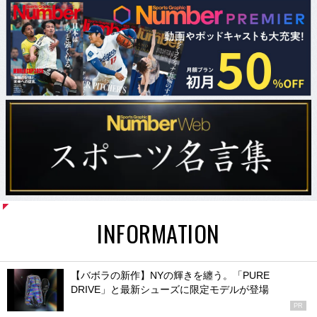
INFORMATION
【バボラの新作】NYの輝きを纏う。「PURE
DRIVE」と最新シューズに限定モデルが登場
PR