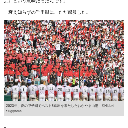
よ』という意味だったんです」
衰え知らずの千里眼に、ただ感服した。
2023年、夏の甲子園でベスト8進出を果たしたおかやま山陽 ©Hideki
Sugiyama