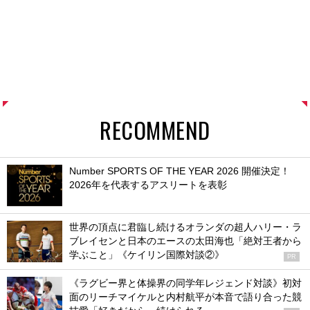
RECOMMEND
Number SPORTS OF THE YEAR 2026 開催決定！
2026年を代表するアスリートを表彰
世界の頂点に君臨し続けるオランダの超人ハリー・ラ
ブレイセンと日本のエースの太田海也「絶対王者から
学ぶこと」《ケイリン国際対談②》
PR
《ラグビー界と体操界の同学年レジェンド対談》初対
面のリーチマイケルと内村航平が本音で語り合った競