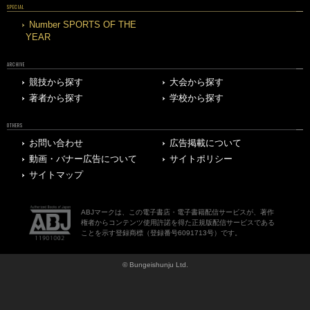
SPECIAL
Number SPORTS OF THE
YEAR
ARCHIVE
競技から探す
大会から探す
著者から探す
学校から探す
OTHERS
お問い合わせ
広告掲載について
動画・バナー広告について
サイトポリシー
サイトマップ
ABJマークは、この電子書店・電子書籍配信サービスが、著作
権者からコンテンツ使用許諾を得た正規版配信サービスである
ことを示す登録商標（登録番号6091713号）です。
© Bungeishunju Ltd.