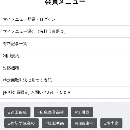
会員メニュー
マイメニュー登録・ログイン
マイメニュー退会（有料会員退会）
有料記事一覧
利用規約
対応機種
特定商取引法に基づく表記
[有料会員限定] お問い合わせ・Ｑ＆Ａ
#迫田穆成
#広島商業高校
#江川卓
#作新学院高校
#坂原秀尚
#山崎康浩
#堤尚彦