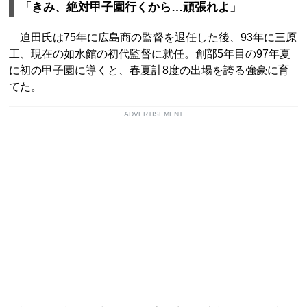
「きみ、絶対甲子園行くから…頑張れよ」
迫田氏は75年に広島商の監督を退任した後、93年に三原
工、現在の如水館の初代監督に就任。創部5年目の97年夏
に初の甲子園に導くと、春夏計8度の出場を誇る強豪に育
てた。
ADVERTISEMENT