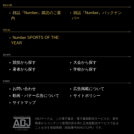
MAGAZINE
雑誌『Number』購読のご案
雑誌『Number』バックナン
内
バー
SPECIAL
Number SPORTS OF THE
YEAR
ARCHIVE
競技から探す
大会から探す
著者から探す
学校から探す
OTHERS
お問い合わせ
広告掲載について
動画・バナー広告について
サイトポリシー
サイトマップ
ABJマークは、この電子書店・電子書籍配信サービスが、著作
権者からコンテンツ使用許諾を得た正規版配信サービスである
ことを示す登録商標（登録番号6091713号）です。