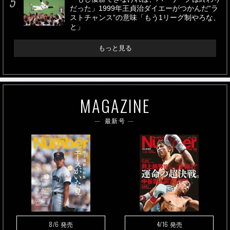
だった」1999年王貞治ダイエーがつかんだ“ラ
ストチャンス”の意味「もう1リーグ制やろな、
と」
もっと見る
MAGAZINE
最新号
8/6
4/16
発売
発売