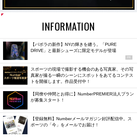
INFORMATION
【バボラの新作】NYの輝きを纏う。「PURE
DRIVE」と最新シューズに限定モデルが登場
PR
スポーツの現場で撮影する機会のある写真家、その写
真家が撮る一瞬のシーンにスポットをあてるコンテス
トを開催します。作品受付中！
【同僚や仲間とお得に】NumberPREMIER法人プラン
が募集スタート！
【登録無料】Numberメールマガジン好評配信中。ス
ポーツの「今」をメールでお届け！