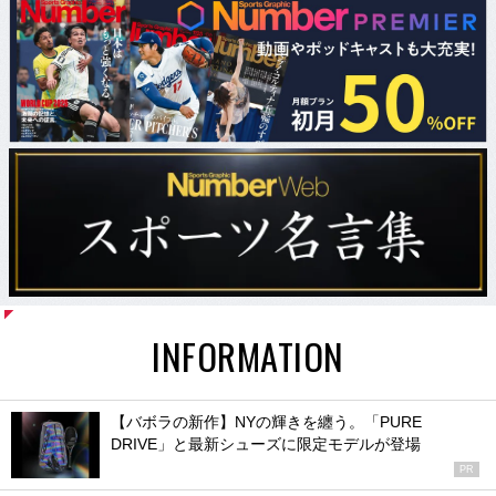
INFORMATION
【バボラの新作】NYの輝きを纏う。「PURE
DRIVE」と最新シューズに限定モデルが登場
PR