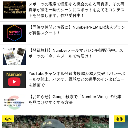
スポーツの現場で撮影する機会のある写真家、その写
真家が撮る一瞬のシーンにスポットをあてるコンテス
トを開催します。作品受付中！
【同僚や仲間とお得に】NumberPREMIER法人プラン
が募集スタート！
【登録無料】Numberメールマガジン好評配信中。ス
ポーツの「今」をメールでお届け！
YouTubeチャンネル登録者数60,000人突破！バレーボ
ールや陸上、バスケ、野球などの選手のインタビュー
を動画で
【お知らせ】Google検索で「Number Web」の記事
を見つけやすくする方法
名作
名作