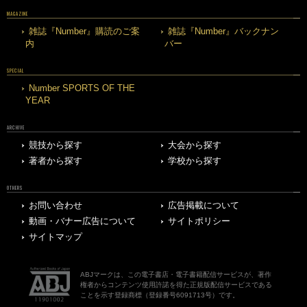
MAGAZINE
雑誌『Number』購読のご案
雑誌『Number』バックナン
内
バー
SPECIAL
Number SPORTS OF THE
YEAR
ARCHIVE
競技から探す
大会から探す
著者から探す
学校から探す
OTHERS
お問い合わせ
広告掲載について
動画・バナー広告について
サイトポリシー
サイトマップ
ABJマークは、この電子書店・電子書籍配信サービスが、著作
権者からコンテンツ使用許諾を得た正規版配信サービスである
ことを示す登録商標（登録番号6091713号）です。