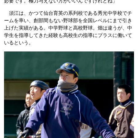
必要です。極力与えない方がいいんですけれどね」
須江は、かつて仙台育英の系列校である秀光中学校でチ
ームを率い、創部間もない野球部を全国レベルにまで引き
上げた実績がある。中学野球と高校野球。畑は違うが、中
学生を指導してきた経験も高校生の指導にプラスに働いて
いるという。