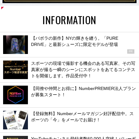
INFORMATION
【バボラの新作】NYの輝きを纏う。「PURE
DRIVE」と最新シューズに限定モデルが登場
PR
スポーツの現場で撮影する機会のある写真家、その写
真家が撮る一瞬のシーンにスポットをあてるコンテス
トを開催します。作品受付中！
【同僚や仲間とお得に】NumberPREMIER法人プラン
が募集スタート！
【登録無料】Numberメールマガジン好評配信中。ス
ポーツの「今」をメールでお届け！
YouTubeチャンネル登録者数60,000人突破！バレーボ