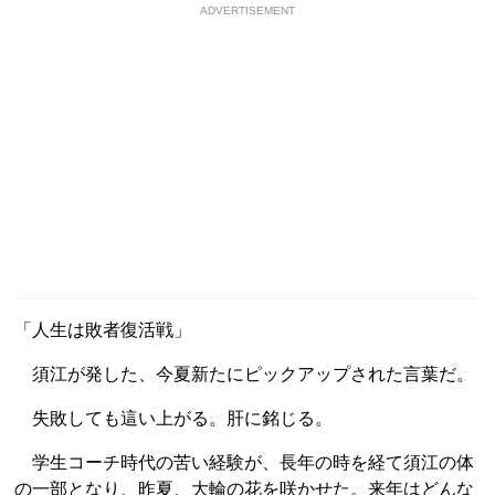
ADVERTISEMENT
「人生は敗者復活戦」
須江が発した、今夏新たにピックアップされた言葉だ。
失敗しても這い上がる。肝に銘じる。
学生コーチ時代の苦い経験が、長年の時を経て須江の体
の一部となり、昨夏、大輪の花を咲かせた。来年はどんな