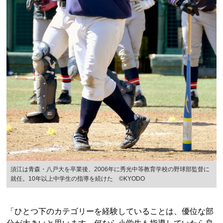
須江は青森・八戸大を卒業後、2006年に秀光中等教育学校の野球部監督に
就任。10年以上中学生の指導を続けた ©KYODO
「ひとつ下のカテゴリーを経験していることは、優位な部