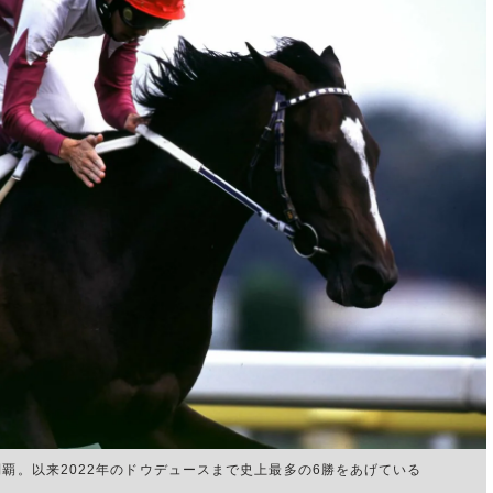
制覇。以来2022年のドウデュースまで史上最多の6勝をあげている