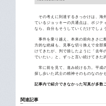
その考えに到達するきっかけは、海外
ているジョッキーの共通点は、ポジテ
なら、自分もそうしていくだけでしょ
事件を乗り越え、本来の前向きさに舵
方的な絶縁も、見事な切り換えで全部
けてきたが、判で捺したように「去年
でいたい」と、ずっと言い続けてきた
常に前を見て、進み続ける力。平成の
探し歩いた武士の精神そのものなのか
記事内で紹介できなかった写真が多数
関連記事