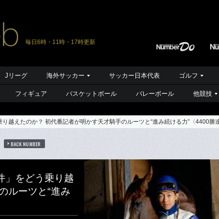
毎日6時・11時・17時更新
Jリーグ
海外サッカー
サッカー日本代表
ゴルフ
フィギュア
バスケットボール
バレーボール
他競技
り越えたのか？ 初代番記者が明かす天才騎手のルーツと“進み続ける力”〈4400勝
BACK NUMBER
件」をどう乗り越
のルーツと“進み