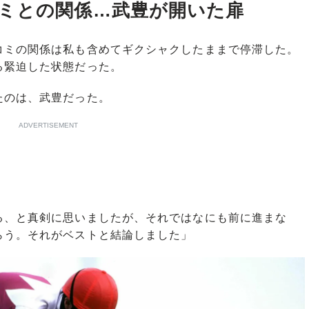
ミとの関係…武豊が開いた扉
ミの関係は私も含めてギクシャクしたままで停滞した。
る緊迫した状態だった。
のは、武豊だった。
ADVERTISEMENT
る、と真剣に思いましたが、それではなにも前に進まな
らう。それがベストと結論しました」