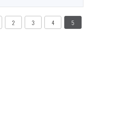
2
3
4
5