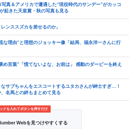
ロ写真＆アメリカで遭遇した“現役時代のサンデー”がカッコ
」が起きた天皇賞・秋の写真も見る
イレンススズカを差せるのか。
流な理由”と理想のジョッキー像「結局、福永洋一さんに行
」
褒め言葉”「慌てないよな、お前は」 感動のダービーを終え
」なサブちゃんをエスコートするユタカさんが紳士すぎ…！
や、名馬との絆もまとめて見る
ックを入れてボタンを押すだけ
Number Webを見つけやすくする