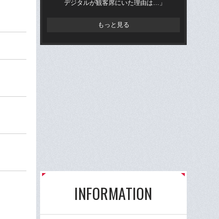
デジタルが観客席にいた理由は…」
ヌの
もっと見る
INFORMATION