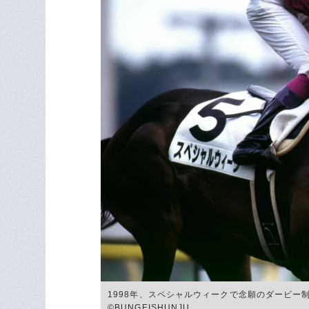
1998年、スペシャルウィークで念願のダービー
©BUNGEISHUNJU