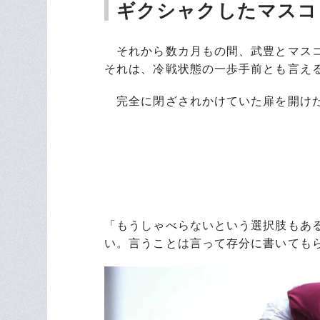
ギクシャクしたマスコ
それから数カ月もの間、武豊とマスコ
それは、冷戦状態の一歩手前とも言え
完全に閉ざされかけていた扉を開けた
「もうしゃべらないという選択肢もあ
い。言うことは言って存分に書いても