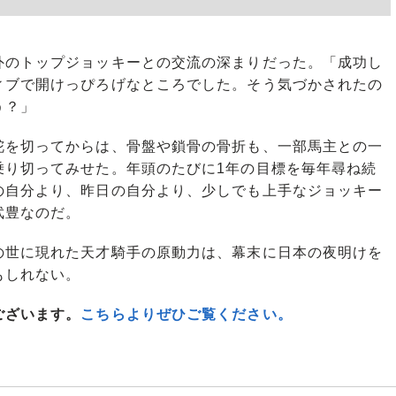
のトップジョッキーとの交流の深まりだった。「成功し
ィブで開けっぴろげなところでした。そう気づかされたの
う？」
を切ってからは、骨盤や鎖骨の骨折も、一部馬主との一
乗り切ってみせた。年頭のたびに1年の目標を毎年尋ね続
の自分より、昨日の自分より、少しでも上手なジョッキー
武豊なのだ。
世に現れた天才騎手の原動力は、幕末に日本の夜明けを
もしれない。
ございます。
こちらよりぜひご覧ください。