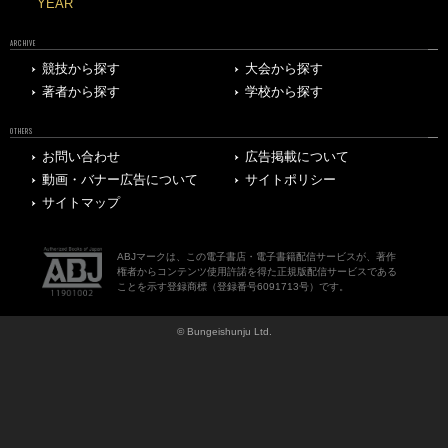
YEAR
ARCHIVE
競技から探す
大会から探す
著者から探す
学校から探す
OTHERS
お問い合わせ
広告掲載について
動画・バナー広告について
サイトポリシー
サイトマップ
ABJマークは、この電子書店・電子書籍配信サービスが、著作
権者からコンテンツ使用許諾を得た正規版配信サービスである
ことを示す登録商標（登録番号6091713号）です。
© Bungeishunju Ltd.