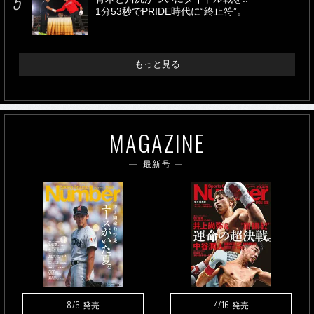
1分53秒でPRIDE時代に“終止符”。
もっと見る
MAGAZINE
最新号
8/6
4/16
発売
発売