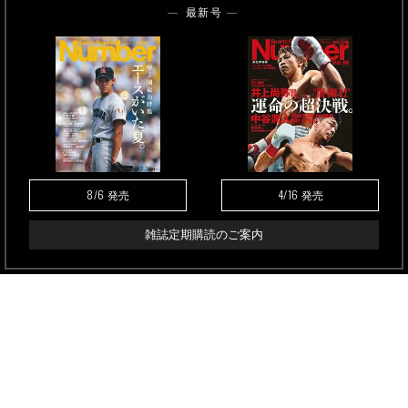
最新号
8/6
4/16
発売
発売
雑誌定期購読のご案内