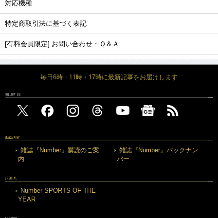
対応機種
特定商取引法に基づく表記
[有料会員限定] お問い合わせ・Ｑ＆Ａ
毎日6時・11時・17時に最新記事をお届けします
FOLLOW US
MAGAZINE
雑誌『Number』購読のご案
雑誌『Number』バックナン
内
バー
SPECIAL
Number SPORTS OF THE
YEAR