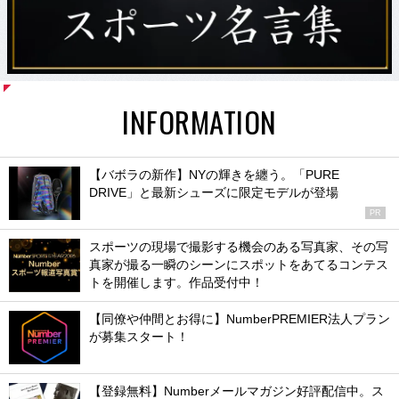
INFORMATION
【バボラの新作】NYの輝きを纏う。「PURE
DRIVE」と最新シューズに限定モデルが登場
PR
スポーツの現場で撮影する機会のある写真家、その写
真家が撮る一瞬のシーンにスポットをあてるコンテス
トを開催します。作品受付中！
【同僚や仲間とお得に】NumberPREMIER法人プラン
が募集スタート！
【登録無料】Numberメールマガジン好評配信中。ス