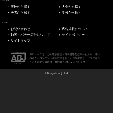
ARCHIVE
競技から探す
大会から探す
著者から探す
学校から探す
OTHERS
お問い合わせ
広告掲載について
動画・バナー広告について
サイトポリシー
サイトマップ
ABJマークは、この電子書店・電子書籍配信サービスが、著作
権者からコンテンツ使用許諾を得た正規版配信サービスである
ことを示す登録商標（登録番号6091713号）です。
© Bungeishunju Ltd.