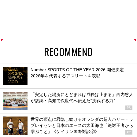
RECOMMEND
Number SPORTS OF THE YEAR 2026 開催決定！
2026年を代表するアスリートを表彰
「安定した場所にとどまれば成長は止まる」西内悠人
が故郷・高知で次世代へ伝えた“挑戦する力”
PR
世界の頂点に君臨し続けるオランダの超人ハリー・ラ
ブレイセンと日本のエースの太田海也「絶対王者から
学ぶこと」《ケイリン国際対談②》
PR