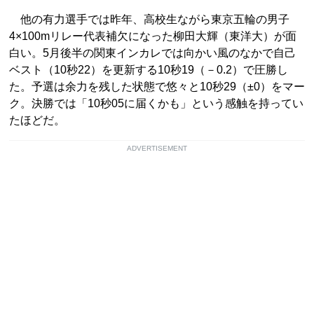
他の有力選手では昨年、高校生ながら東京五輪の男子
4×100mリレー代表補欠になった柳田大輝（東洋大）が面
白い。5月後半の関東インカレでは向かい風のなかで自己
ベスト（10秒22）を更新する10秒19（－0.2）で圧勝し
た。予選は余力を残した状態で悠々と10秒29（±0）をマー
ク。決勝では「10秒05に届くかも」という感触を持ってい
たほどだ。
ADVERTISEMENT