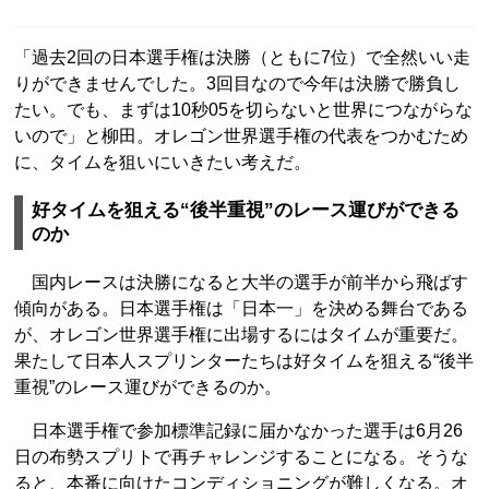
「過去2回の日本選手権は決勝（ともに7位）で全然いい走
りができませんでした。3回目なので今年は決勝で勝負し
たい。でも、まずは10秒05を切らないと世界につながらな
いので」と柳田。オレゴン世界選手権の代表をつかむため
に、タイムを狙いにいきたい考えだ。
好タイムを狙える“後半重視”のレース運びができる
のか
国内レースは決勝になると大半の選手が前半から飛ばす
傾向がある。日本選手権は「日本一」を決める舞台である
が、オレゴン世界選手権に出場するにはタイムが重要だ。
果たして日本人スプリンターたちは好タイムを狙える“後半
重視”のレース運びができるのか。
日本選手権で参加標準記録に届かなかった選手は6月26
日の布勢スプリトで再チャレンジすることになる。そうな
ると、本番に向けたコンディショニングが難しくなる。オ