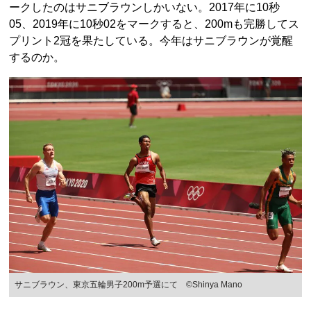
ークしたのはサニブラウンしかいない。2017年に10秒
05、2019年に10秒02をマークすると、200mも完勝してス
プリント2冠を果たしている。今年はサニブラウンが覚醒
するのか。
サニブラウン、東京五輪男子200m予選にて ©Shinya Mano