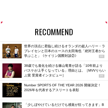
RECOMMEND
世界の頂点に君臨し続けるオランダの超人ハリー・ラ
ブレイセンと日本のエースの太田海也「絶対王者から
学ぶこと」《ケイリン国際対談②》
PR
38歳でも進化を続ける篠山竜青が語る「10年前より
バスケが上手くなっている」理由とは。［MVVりらい
ぶ賞 受賞者インタビュー］
PR
Number SPORTS OF THE YEAR 2026 開催決定！
2026年を代表するアスリートを表彰
「少しぼやけているだけでも感覚が狂ってきます」B