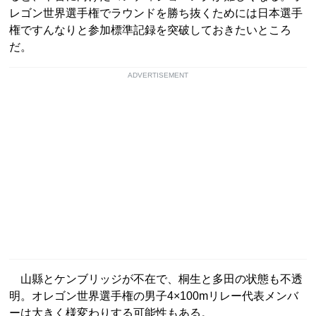
レゴン世界選手権でラウンドを勝ち抜くためには日本選手
権ですんなりと参加標準記録を突破しておきたいところ
だ。
ADVERTISEMENT
山縣とケンブリッジが不在で、桐生と多田の状態も不透
明。オレゴン世界選手権の男子4×100mリレー代表メンバ
ーは大きく様変わりする可能性もある。