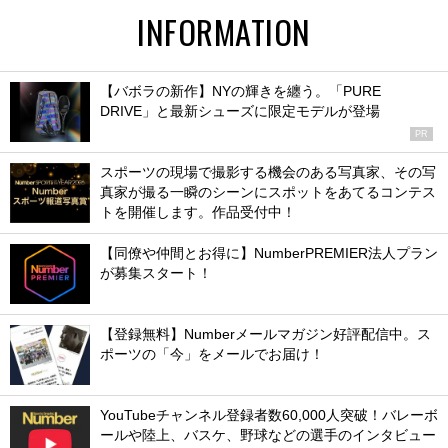
INFORMATION
【バボラの新作】NYの輝きを纏う。「PURE
DRIVE」と最新シューズに限定モデルが登場
PR
スポーツの現場で撮影する機会のある写真家、その写
真家が撮る一瞬のシーンにスポットをあてるコンテス
トを開催します。作品受付中！
【同僚や仲間とお得に】NumberPREMIER法人プラン
が募集スタート！
【登録無料】Numberメールマガジン好評配信中。ス
ポーツの「今」をメールでお届け！
YouTubeチャンネル登録者数60,000人突破！バレーボ
ールや陸上、バスケ、野球などの選手のインタビュー