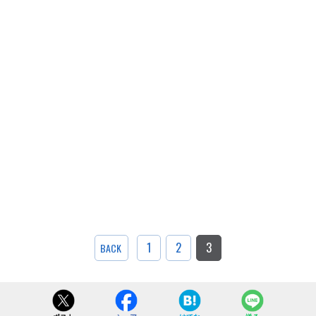
1
2
3
BACK