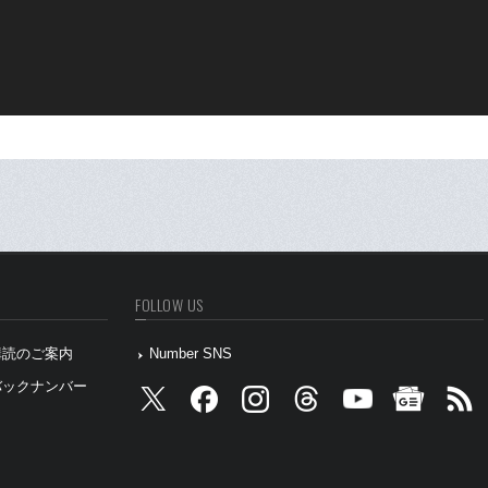
FOLLOW US
』購読のご案内
Number SNS
』バックナンバー