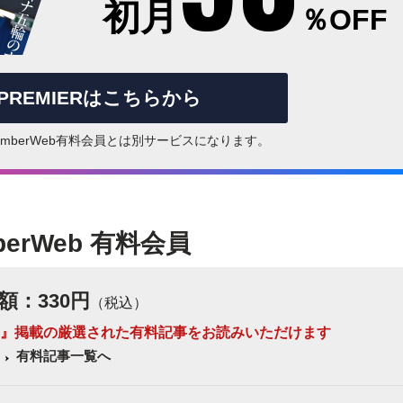
初月
％OFF
rPREMIERはこちらから
はNumberWeb有料会員とは別サービスになります。
berWeb 有料会員
額：330円
（税込）
 Number』掲載の厳選された有料記事をお読みいただけます
有料記事一覧へ