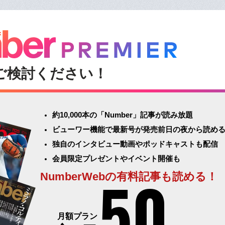
ご検討ください！
約10,000本の「Number」記事が読み放題
ビューワー機能で最新号が発売前日の夜から読め
独自のインタビュー動画やポッドキャストも配信
会員限定プレゼントやイベント開催も
50
NumberWebの有料記事も読める！
月額プラン