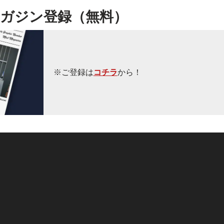
ガジン登録（無料）
※ご登録は
コチラ
から！