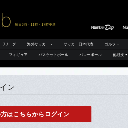
毎日6時・11時・17時更新
Jリーグ
海外サッカー
サッカー日本代表
ゴルフ
フィギュア
バスケットボール
バレーボール
他競技
グイン
の方はこちらからログイン