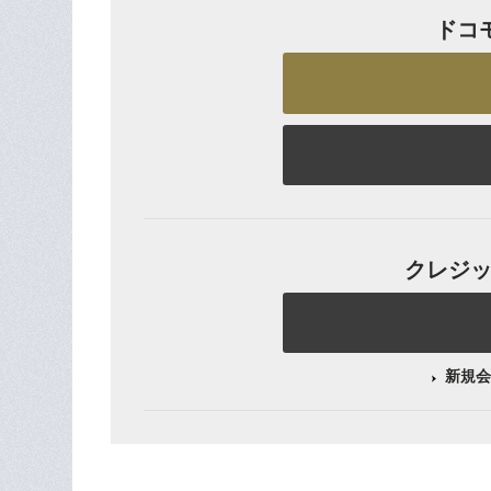
ドコ
クレジット
新規会