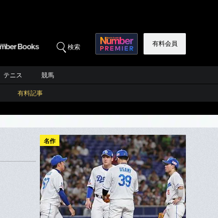
有料会員
検索
テニス
競馬
有料記事
名作