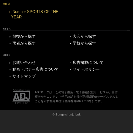
SPECIAL
Number SPORTS OF THE
YEAR
ARCHIVE
競技から探す
大会から探す
著者から探す
学校から探す
OTHERS
お問い合わせ
広告掲載について
動画・バナー広告について
サイトポリシー
サイトマップ
ABJマークは、この電子書店・電子書籍配信サービスが、著作
権者からコンテンツ使用許諾を得た正規版配信サービスである
ことを示す登録商標（登録番号6091713号）です。
© Bungeishunju Ltd.