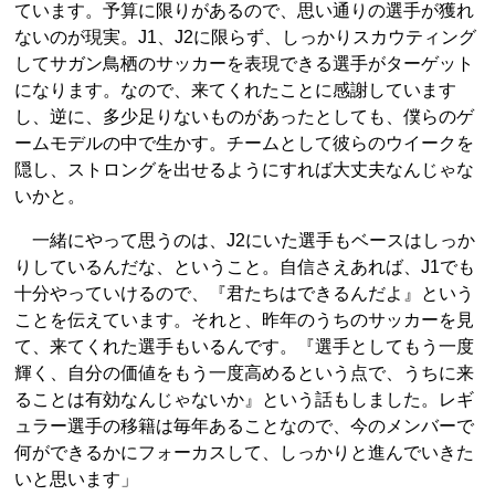
ています。予算に限りがあるので、思い通りの選手が獲れ
ないのが現実。J1、J2に限らず、しっかりスカウティング
してサガン鳥栖のサッカーを表現できる選手がターゲット
になります。なので、来てくれたことに感謝しています
し、逆に、多少足りないものがあったとしても、僕らのゲ
ームモデルの中で生かす。チームとして彼らのウイークを
隠し、ストロングを出せるようにすれば大丈夫なんじゃな
いかと。
一緒にやって思うのは、J2にいた選手もベースはしっか
りしているんだな、ということ。自信さえあれば、J1でも
十分やっていけるので、『君たちはできるんだよ』という
ことを伝えています。それと、昨年のうちのサッカーを見
て、来てくれた選手もいるんです。『選手としてもう一度
輝く、自分の価値をもう一度高めるという点で、うちに来
ることは有効なんじゃないか』という話もしました。レギ
ュラー選手の移籍は毎年あることなので、今のメンバーで
何ができるかにフォーカスして、しっかりと進んでいきた
いと思います」