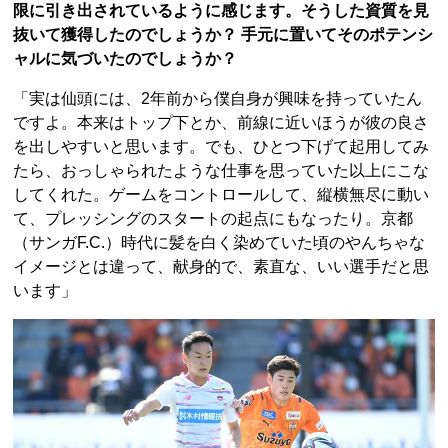
限に引き出されているように感じます。そうした資質を見
抜いて獲得したのでしょうか？ 手元に置いてそのポテンシ
ャルに気づいたのでしょうか？
「実は仙頭には、2年前から僕自身が興味を持っていたん
ですよ。本来はトップ下とか、前線に近いほうが彼の良さ
を出しやすいと思います。でも、ひとつ下げて起用してみ
たら、おっしゃられたような仕事を思っていた以上にこな
してくれた。ゲームをコントロールして、縦横無尽に動い
て、プレッシングのスタートの起点にもなったり。京都
（サンガF.C.）時代に髪を白く染めていた頃のやんちゃな
イメージとは違って、献身的で、素直な、いい選手だと思
います」