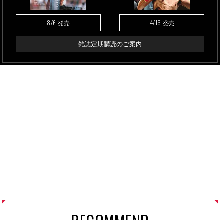
8/6
4/16
発売
発売
雑誌定期購読のご案内
RECOMMEND