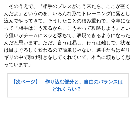
そのうえで、『相手のプレスがこう来たら、ここが空く
んだよ』というのを、いろんな形でトレーニングに落とし
込んでやってきて。そうしたことの積み重ねで、今年にな
って『相手はこう来るから、こうやって攻略しよう』とい
う狙いがチームにスッと落ちて、表現できるようになった
んだと思います。ただ、言うは易し、行うは難しで、状況
は目まぐるしく変わるので簡単じゃない。選手たちはギリ
ギリの中で駆け引きをしてくれていて、本当に頼もしく思
っています」
【次ページ】 作り込む部分と、自由のバランスは
どれくらい？