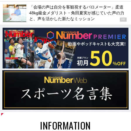
「会場の声は自分を客観視するバロメーター」柔道
48kg級金メダリスト・角田夏実が感じていた声の力
と、声を活かした新たなミッション
PR
INFORMATION