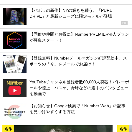
【バボラの新作】NYの輝きを纏う。「PURE
DRIVE」と最新シューズに限定モデルが登場
PR
【同僚や仲間とお得に】NumberPREMIER法人プラン
が募集スタート！
【登録無料】Numberメールマガジン好評配信中。ス
ポーツの「今」をメールでお届け！
YouTubeチャンネル登録者数60,000人突破！バレーボ
ールや陸上、バスケ、野球などの選手のインタビュー
を動画で
【お知らせ】Google検索で「Number Web」の記事
を見つけやすくする方法
名作
名作