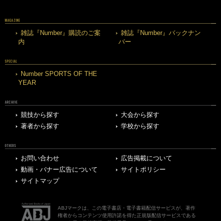
MAGAZINE
雑誌『Number』購読のご案
雑誌『Number』バックナン
内
バー
SPECIAL
Number SPORTS OF THE
YEAR
ARCHIVE
競技から探す
大会から探す
著者から探す
学校から探す
OTHERS
お問い合わせ
広告掲載について
動画・バナー広告について
サイトポリシー
サイトマップ
ABJマークは、この電子書店・電子書籍配信サービスが、著作
権者からコンテンツ使用許諾を得た正規版配信サービスである