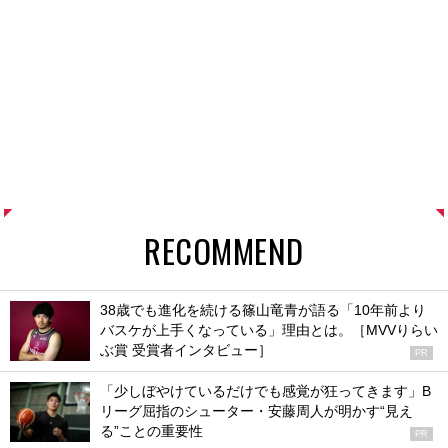
RECOMMEND
38歳でも進化を続ける篠山竜青が語る「10年前より
バスケが上手くなっている」理由とは。［MVVりらい
ぶ賞 受賞者インタビュー］
PR
「少しぼやけているだけでも感覚が狂ってきます」B
リーグ屈指のシューター・安藤周人が明かす“見え
る”ことの重要性
PR