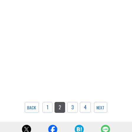
1
2
3
4
BACK
NEXT