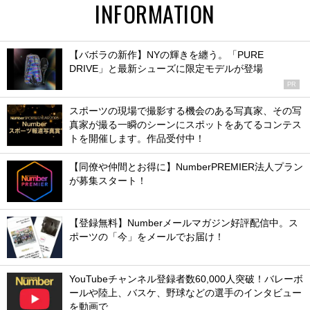
INFORMATION
【バボラの新作】NYの輝きを纏う。「PURE
DRIVE」と最新シューズに限定モデルが登場
PR
スポーツの現場で撮影する機会のある写真家、その写
真家が撮る一瞬のシーンにスポットをあてるコンテス
トを開催します。作品受付中！
【同僚や仲間とお得に】NumberPREMIER法人プラン
が募集スタート！
【登録無料】Numberメールマガジン好評配信中。ス
ポーツの「今」をメールでお届け！
YouTubeチャンネル登録者数60,000人突破！バレーボ
ールや陸上、バスケ、野球などの選手のインタビュー
を動画で