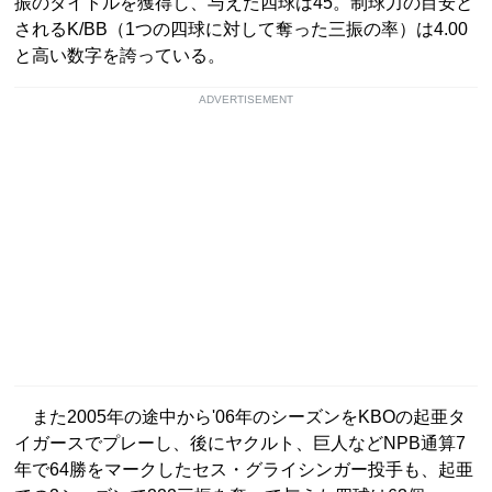
振のタイトルを獲得し、与えた四球は45。制球力の目安と
されるK/BB（1つの四球に対して奪った三振の率）は4.00
と高い数字を誇っている。
ADVERTISEMENT
また2005年の途中から'06年のシーズンをKBOの起亜タ
イガースでプレーし、後にヤクルト、巨人などNPB通算7
年で64勝をマークしたセス・グライシンガー投手も、起亜