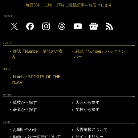
毎日6時・11時・17時に最新記事をお届けします
FOLLOW US
MAGAZINE
雑誌『Number』購読のご案
雑誌『Number』バックナン
内
バー
SPECIAL
Number SPORTS OF THE
YEAR
ARCHIVE
競技から探す
大会から探す
著者から探す
学校から探す
OTHERS
お問い合わせ
広告掲載について
動画・バナー広告について
サイトポリシー