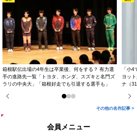
箱根駅伝出場の4年生は卒業後、何をする？ 有力選
「小4
手の進路先一覧「トヨタ、ホンダ、スズキと名門ズ
ヨット
ラリの中央大」「箱根好走でも引退する選手も」
ナ（3
その他の名作記事 >
会員メニュー