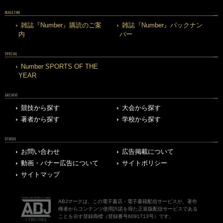
MAGAZINE
雑誌『Number』購読のご案
雑誌『Number』バックナン
内
バー
SPECIAL
Number SPORTS OF THE
YEAR
ARCHIVE
競技から探す
大会から探す
著者から探す
学校から探す
OTHERS
お問い合わせ
広告掲載について
動画・バナー広告について
サイトポリシー
サイトマップ
ABJマークは、この電子書店・電子書籍配信サービスが、著作
権者からコンテンツ使用許諾を得た正規版配信サービスである
ことを示す登録商標（登録番号6091713号）です。