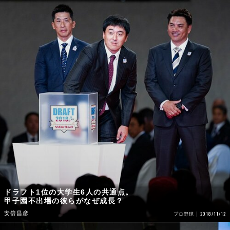
ドラフト1位の大学生6人の共通点。
甲子園不出場の彼らがなぜ成長？
安倍昌彦
2018/11/12
プロ野球