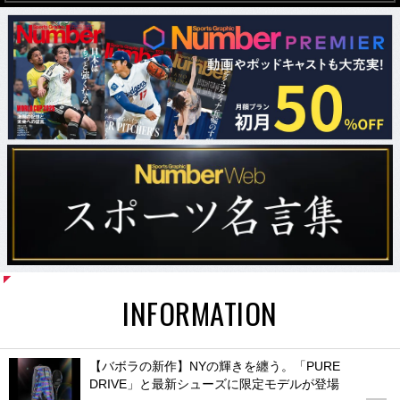
INFORMATION
【バボラの新作】NYの輝きを纏う。「PURE
DRIVE」と最新シューズに限定モデルが登場