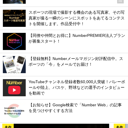
PR
スポーツの現場で撮影する機会のある写真家、その写
真家が撮る一瞬のシーンにスポットをあてるコンテス
トを開催します。作品受付中！
【同僚や仲間とお得に】NumberPREMIER法人プラン
が募集スタート！
【登録無料】Numberメールマガジン好評配信中。ス
ポーツの「今」をメールでお届け！
YouTubeチャンネル登録者数60,000人突破！バレーボ
ールや陸上、バスケ、野球などの選手のインタビュー
を動画で
【お知らせ】Google検索で「Number Web」の記事
を見つけやすくする方法
名作
名作