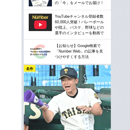
の「今」をメールでお届け！
YouTubeチャンネル登録者数
60,000人突破！バレーボール
や陸上、バスケ、野球などの
選手のインタビューを動画で
【お知らせ】Google検索で
「Number Web」の記事を見
つけやすくする方法
名作