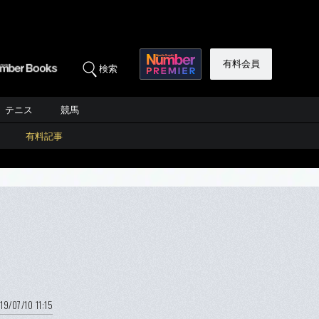
有料会員
検索
テニス
競馬
有料記事
19/07/10 11:15