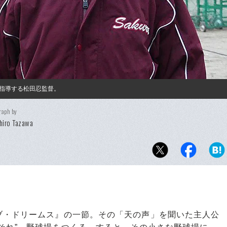
指導する松田忍監督。
raph by
hiro Tazawa
・ドリームス』の一節。その「天の声」を聞いた主人公