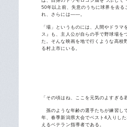
は、自身のトウモロコシ畑をつぶして“
50年以上前、失意のうちに球界を去る
れ、さらには――。
「場」というものには、人間やドラマ
ス』も、主人公が自らの手で野球場を
た。そんな映画を地で行くような高校
る村上市にいる。
「その頃はね、ここを元気のよすぎる
孫のような年齢の選手たちが練習して
年、春季新潟県大会でベスト4入りした
えるベテラン指導者である。