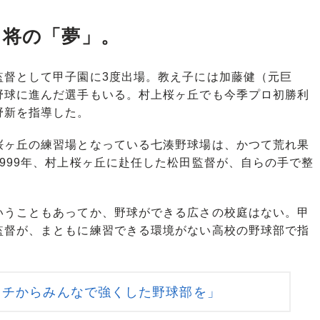
名将の「夢」。
督として甲子園に3度出場。教え子には加藤健（元巨
野球に進んだ選手もいる。村上桜ヶ丘でも今季プロ初勝利
野新を指導した。
ヶ丘の練習場となっている七湊野球場は、かつて荒れ果
999年、村上桜ヶ丘に赴任した松田監督が、自らの手で整
うこともあってか、野球ができる広さの校庭はない。甲
監督が、まともに練習できる環境がない高校の野球部で指
。
イチからみんなで強くした野球部を」