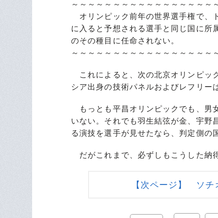
～～～～～～～～～～～～～～～～～
オリンピック前年の世界選手権で、ト
に入ると予想される選手と同じ国に所
のその種目に任命されない。
～～～～～～～～～～～～～～～～～
これによると、次の北京オリンピック
シア出身の技術パネルおよびレフリー
もっとも平昌オリンピックでも、男女
いない。それでも羽生結弦が金、宇野
る演技を選手が見せたなら、判定側の
だがこれまで、必ずしもこうした納得
【次ページ】 ソチ