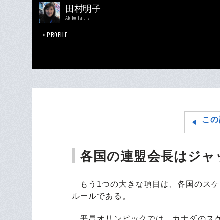
田村明子
Akiko Tamura
PROFILE
この
各国の連盟会長はジャ
もう1つの大きな項目は、各国のスケ
ルールである。
平昌オリンピックでは、カナダのスケ