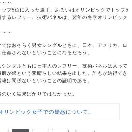
～～～
ップ5位に入った選手、あるいはオリンピックでトップ5
属するレフリー、技術パネルは、翌年の冬季オリンピック
～～～
ではおそらく男女シングルともに、日本、アメリカ、ロ
は任命されないということになるだろう。
シングルともに日本人のレフリー、技術パネルは入って
昌磨が銀という素晴らしい結果を出した。誰もが納得でき
国籍は関係ないということの証明である。
のいく結果ばかりではなかった。
オリンピック女子での疑惑について。