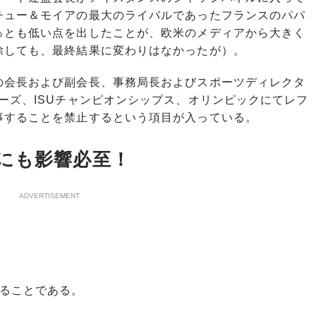
チュー＆モイアの最大のライバルであったフランスのパパ
っとも低い点を出したことが、欧米のメディアから大きく
除しても、最終結果に変わりはなかったが）。
会長および副会長、事務局長およびスポーツディレクタ
ーズ、ISUチャンピオンシップス、オリンピックにてレフ
事することを禁止するという項目が入っている。
にも影響必至！
ADVERTISEMENT
ることである。