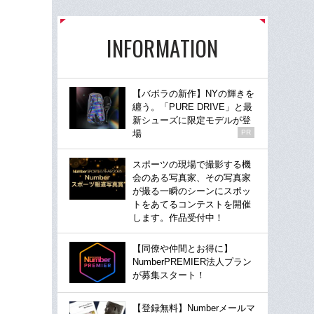
INFORMATION
【バボラの新作】NYの輝きを
纏う。「PURE DRIVE」と最
新シューズに限定モデルが登
場
PR
スポーツの現場で撮影する機
会のある写真家、その写真家
が撮る一瞬のシーンにスポッ
トをあてるコンテストを開催
します。作品受付中！
【同僚や仲間とお得に】
NumberPREMIER法人プラン
が募集スタート！
【登録無料】Numberメールマ