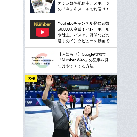
ガジン好評配信中。スポーツ
の「今」をメールでお届け！
YouTubeチャンネル登録者数
60,000人突破！バレーボール
や陸上、バスケ、野球などの
選手のインタビューを動画で
【お知らせ】Google検索で
「Number Web」の記事を見
つけやすくする方法
名作