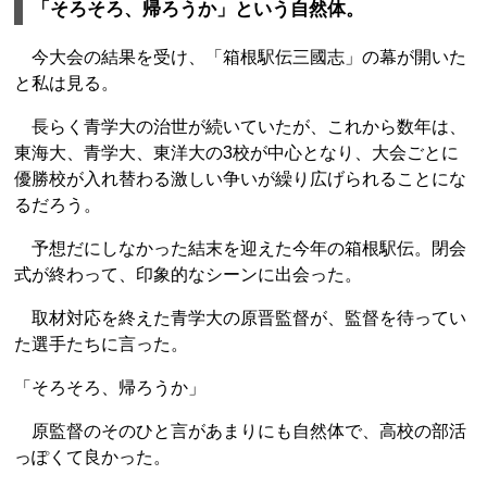
「そろそろ、帰ろうか」という自然体。
今大会の結果を受け、「箱根駅伝三國志」の幕が開いた
と私は見る。
長らく青学大の治世が続いていたが、これから数年は、
東海大、青学大、東洋大の3校が中心となり、大会ごとに
優勝校が入れ替わる激しい争いが繰り広げられることにな
るだろう。
予想だにしなかった結末を迎えた今年の箱根駅伝。閉会
式が終わって、印象的なシーンに出会った。
取材対応を終えた青学大の原晋監督が、監督を待ってい
た選手たちに言った。
「そろそろ、帰ろうか」
原監督のそのひと言があまりにも自然体で、高校の部活
っぽくて良かった。