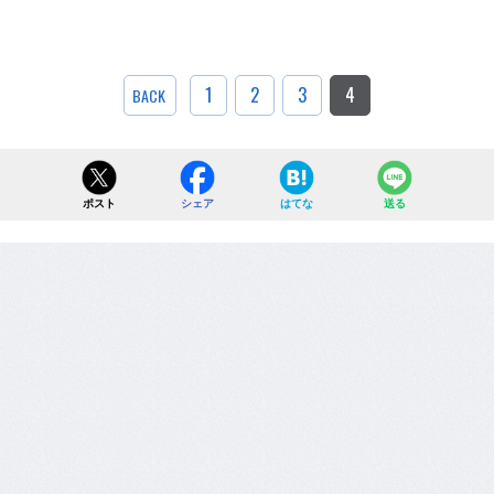
1
2
3
4
BACK
ポスト
シェア
はてな
送る