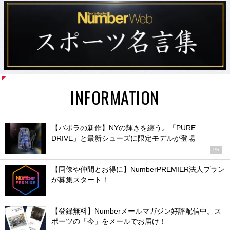
INFORMATION
【バボラの新作】NYの輝きを纏う。「PURE
DRIVE」と最新シューズに限定モデルが登場
PR
【同僚や仲間とお得に】NumberPREMIER法人プラン
が募集スタート！
【登録無料】Numberメールマガジン好評配信中。ス
ポーツの「今」をメールでお届け！