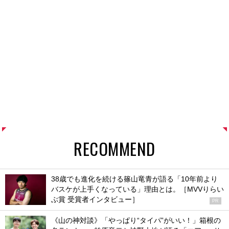
RECOMMEND
38歳でも進化を続ける篠山竜青が語る「10年前より
バスケが上手くなっている」理由とは。［MVVりらい
ぶ賞 受賞者インタビュー］
PR
《山の神対談》「やっぱり“タイパ”がいい！」箱根の