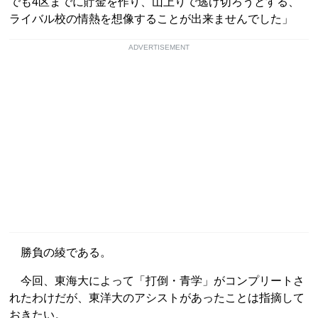
でも4区までに貯金を作り、山上りで逃げ切ろうとする、
ライバル校の情熱を想像することが出来ませんでした」
ADVERTISEMENT
勝負の綾である。
今回、東海大によって「打倒・青学」がコンプリートさ
れたわけだが、東洋大のアシストがあったことは指摘して
おきたい。