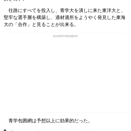
往路にすべてを投入し、青学大を潰しに来た東洋大と、
堅牢な選手層を構築し、適材適所をようやく発見した東海
大の「合作」と見ることが出来る。
ADVERTISEMENT
青学包囲網は予想以上に効果的だった。